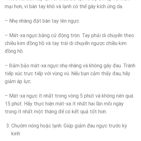
mại hơn, vì bàn tay khô và lạnh có thể gây kích ứng da.
– Nhẹ nhàng đặt bàn tay lên ngực.
– Mát-xa ngực bằng cử động tròn. Tay phải di chuyển theo
chiều kim đồng hồ và tay trái di chuyển ngược chiều kim
đồng hồ.
– Đảm bảo mát-xa ngực nhẹ nhàng và không gây đau. Tránh
tiếp xúc trực tiếp với vùng vú. Nếu bạn cảm thấy đau, hãy
giảm áp lực.
– Mát-xa ngực ít nhất trong vòng 5 phút và không nên quá
15 phút. Hãy thực hiện mát-xa ít nhất hai lần mỗi ngày
trong ít nhất một tháng để có kết quả tốt hơn.
Chườm nóng hoặc lạnh: Giúp giảm đau ngực trước kỳ
kinh