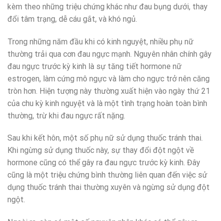
kèm theo những triệu chứng khác như đau bụng dưới, thay
đổi tâm trạng, dễ cáu gắt, và khó ngủ.
Trong những năm đầu khi có kinh nguyệt, nhiều phụ nữ
thường trải qua cơn đau ngực mạnh. Nguyên nhân chính gây
đau ngực trước kỳ kinh là sự tăng tiết hormone nữ
estrogen, làm cứng mô ngực và làm cho ngực trở nên căng
tròn hơn. Hiện tượng này thường xuất hiện vào ngày thứ 21
của chu kỳ kinh nguyệt và là một tình trạng hoàn toàn bình
thường, trừ khi đau ngực rất nặng.
Sau khi kết hôn, một số phụ nữ sử dụng thuốc tránh thai.
Khi ngừng sử dụng thuốc này, sự thay đổi đột ngột về
hormone cũng có thể gây ra đau ngực trước kỳ kinh. Đây
cũng là một triệu chứng bình thường liên quan đến việc sử
dụng thuốc tránh thai thường xuyên và ngừng sử dụng đột
ngột.