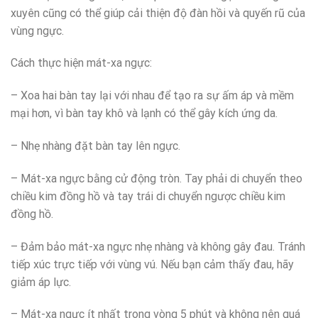
xuyên cũng có thể giúp cải thiện độ đàn hồi và quyến rũ của
vùng ngực.
Cách thực hiện mát-xa ngực:
– Xoa hai bàn tay lại với nhau để tạo ra sự ấm áp và mềm
mại hơn, vì bàn tay khô và lạnh có thể gây kích ứng da.
– Nhẹ nhàng đặt bàn tay lên ngực.
– Mát-xa ngực bằng cử động tròn. Tay phải di chuyển theo
chiều kim đồng hồ và tay trái di chuyển ngược chiều kim
đồng hồ.
– Đảm bảo mát-xa ngực nhẹ nhàng và không gây đau. Tránh
tiếp xúc trực tiếp với vùng vú. Nếu bạn cảm thấy đau, hãy
giảm áp lực.
– Mát-xa ngực ít nhất trong vòng 5 phút và không nên quá