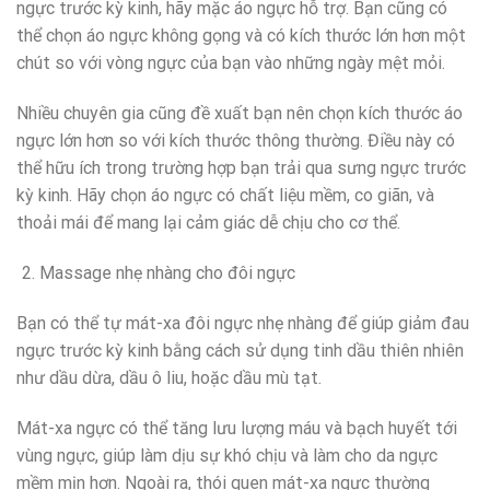
ngực trước kỳ kinh, hãy mặc áo ngực hỗ trợ. Bạn cũng có
thể chọn áo ngực không gọng và có kích thước lớn hơn một
chút so với vòng ngực của bạn vào những ngày mệt mỏi.
Nhiều chuyên gia cũng đề xuất bạn nên chọn kích thước áo
ngực lớn hơn so với kích thước thông thường. Điều này có
thể hữu ích trong trường hợp bạn trải qua sưng ngực trước
kỳ kinh. Hãy chọn áo ngực có chất liệu mềm, co giãn, và
thoải mái để mang lại cảm giác dễ chịu cho cơ thể.
Massage nhẹ nhàng cho đôi ngực
Bạn có thể tự mát-xa đôi ngực nhẹ nhàng để giúp giảm đau
ngực trước kỳ kinh bằng cách sử dụng tinh dầu thiên nhiên
như dầu dừa, dầu ô liu, hoặc dầu mù tạt.
Mát-xa ngực có thể tăng lưu lượng máu và bạch huyết tới
vùng ngực, giúp làm dịu sự khó chịu và làm cho da ngực
mềm mịn hơn. Ngoài ra, thói quen mát-xa ngực thường