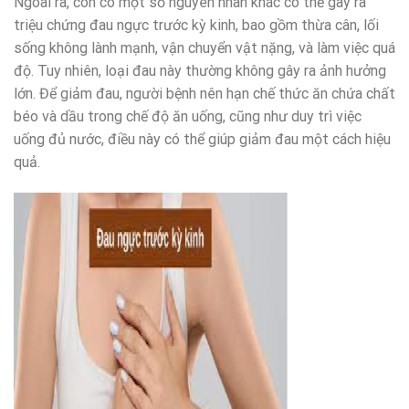
Ngoài ra, còn có một số nguyên nhân khác có thể gây ra
triệu chứng đau ngực trước kỳ kinh, bao gồm thừa cân, lối
sống không lành mạnh, vận chuyển vật nặng, và làm việc quá
độ. Tuy nhiên, loại đau này thường không gây ra ảnh hưởng
lớn. Để giảm đau, người bệnh nên hạn chế thức ăn chứa chất
béo và dầu trong chế độ ăn uống, cũng như duy trì việc
uống đủ nước, điều này có thể giúp giảm đau một cách hiệu
quả.