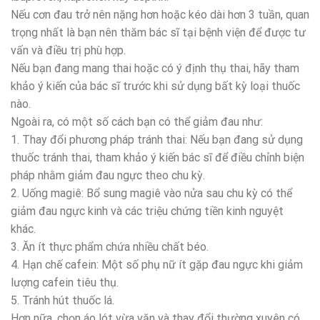
Nếu cơn đau trở nên nặng hơn hoặc kéo dài hơn 3 tuần, quan
trọng nhất là bạn nên thăm bác sĩ tại bệnh viện để được tư
vấn và điều trị phù hợp.
Nếu bạn đang mang thai hoặc có ý định thụ thai, hãy tham
khảo ý kiến của bác sĩ trước khi sử dụng bất kỳ loại thuốc
nào.
Ngoài ra, có một số cách bạn có thể giảm đau như:
1. Thay đổi phương pháp tránh thai: Nếu bạn đang sử dụng
thuốc tránh thai, tham khảo ý kiến bác sĩ để điều chỉnh biện
pháp nhằm giảm đau ngực theo chu kỳ.
2. Uống magiê: Bổ sung magiê vào nửa sau chu kỳ có thể
giảm đau ngực kinh và các triệu chứng tiền kinh nguyệt
khác.
3. Ăn ít thực phẩm chứa nhiều chất béo.
4. Hạn chế cafein: Một số phụ nữ ít gặp đau ngực khi giảm
lượng cafein tiêu thụ.
5. Tránh hút thuốc lá.
Hơn nữa, chọn áo lót vừa vặn và thay đổi thường xuyên có