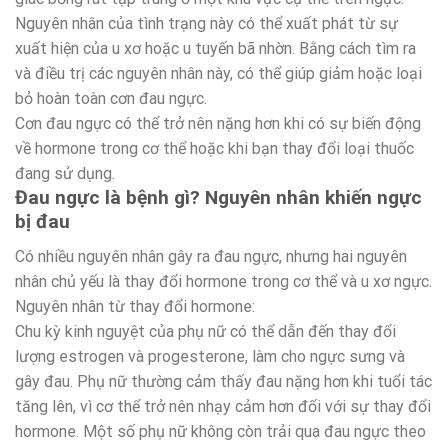
Nguyên nhân của tình trạng này có thể xuất phát từ sự
xuất hiện của u xơ hoặc u tuyến bã nhờn. Bằng cách tìm ra
và điều trị các nguyên nhân này, có thể giúp giảm hoặc loại
bỏ hoàn toàn cơn đau ngực.
Cơn đau ngực có thể trở nên nặng hơn khi có sự biến động
về hormone trong cơ thể hoặc khi bạn thay đổi loại thuốc
đang sử dụng.
Đau ngực là bệnh gì? Nguyên nhân khiến ngực
bị đau
Có nhiều nguyên nhân gây ra đau ngực, nhưng hai nguyên
nhân chủ yếu là thay đổi hormone trong cơ thể và u xơ ngực.
Nguyên nhân từ thay đổi hormone:
Chu kỳ kinh nguyệt của phụ nữ có thể dẫn đến thay đổi
lượng estrogen và progesterone, làm cho ngực sưng và
gây đau. Phụ nữ thường cảm thấy đau nặng hơn khi tuổi tác
tăng lên, vì cơ thể trở nên nhạy cảm hơn đối với sự thay đổi
hormone. Một số phụ nữ không còn trải qua đau ngực theo