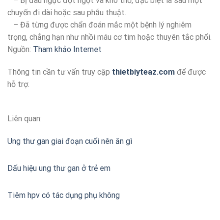
– Bị đau ngực đột ngột và khó thở, đặc biệt là sau một
chuyến đi dài hoặc sau phẫu thuật.
– Đã từng được chẩn đoán mắc một bệnh lý nghiêm
trọng, chẳng hạn như nhồi máu cơ tim hoặc thuyên tắc phổi.
Nguồn:
Tham khảo Internet
Thông tin cần tư vấn truy cập
thietbiyteaz.com
để được
hỗ trợ.
Liên quan:
Ung thư gan giai đoạn cuối nên ăn gì
Dấu hiệu ung thư gan ở trẻ em
Tiêm hpv có tác dụng phụ không