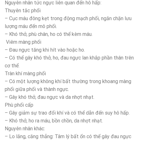
Nguyên nhân tức ngực liên quan đến hô hấp:
Thuyên tắc phổi
– Cục máu đông kẹt trong động mạch phổi, ngăn chặn lưu
lượng máu đến mô phổi.
– Khó thở, phù chân, ho có thể kèm máu.
Viêm màng phổi
– Đau ngực tăng khi hít vào hoặc ho.
– Có thể gây khó thở, ho, đau ngực lan khắp phần thân trên
cơ thể.
Tràn khí màng phổi
– Có một lượng không khí bất thường trong khoang màng
phổi giữa phổi và thành ngực.
– Gây khó thở, đau ngực và da nhợt nhạt.
Phù phổi cấp
– Gây giảm sự trao đổi khí và có thể dẫn đến suy hô hấp.
– Khó thở, ho ra máu, bồn chồn, da nhợt nhạt.
Nguyên nhân khác:
– Lo lắng, căng thẳng: Tâm lý bất ổn có thể gây đau ngực