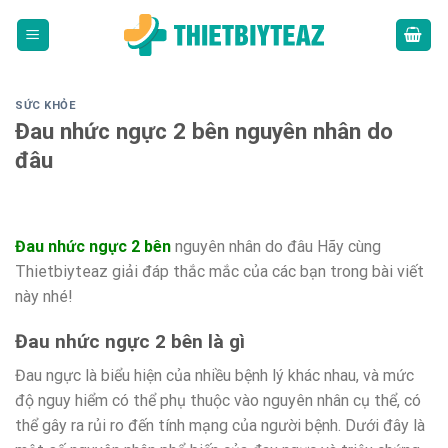
Skip
to
content
SỨC KHỎE
Đau nhức ngực 2 bên nguyên nhân do
đâu
Đau nhức ngực 2 bên
nguyên nhân do đâu Hãy cùng
Thietbiyteaz giải đáp thắc mắc của các bạn trong bài viết
này nhé!
Đau nhức ngực 2 bên là gì
Đau ngực là biểu hiện của nhiều bệnh lý khác nhau, và mức
độ nguy hiểm có thể phụ thuộc vào nguyên nhân cụ thể, có
thể gây ra rủi ro đến tính mạng của người bệnh. Dưới đây là