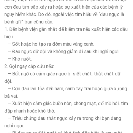
cơn đau tim sắp xảy ra hoặc sự xuất hiện của các bệnh lý
nguy hiểm khác. Do đó, ngoài việc tìm hiểu về “đau ngực là
bệnh gì?” bạn cũng cần:
1. Đến bệnh viện gần nhất để kiểm tra nếu xuất hiện các dấu
hiệu:
– Sốt hoặc ho tạo ra đờm màu vàng xanh.
– Đau ngực dữ dội và không giảm đi sau khi nghỉ ngơi.
– Khó nuốt.
2. Gọi ngay cấp cứu nếu:
– Bất ngờ có cảm giác ngực bị siết chặt, thắt chặt dữ
dội.
– Cơn đau lan tỏa đến hàm, cánh tay trái hoặc giữa xương
bả vai.
– Xuất hiện cảm giác buồn nôn, chóng mặt, đổ mồ hôi, tim
đập nhanh hoặc khó thở.
– Triệu chứng đau thắt ngực xảy ra trong khi bạn đang
nghỉ ngơi.