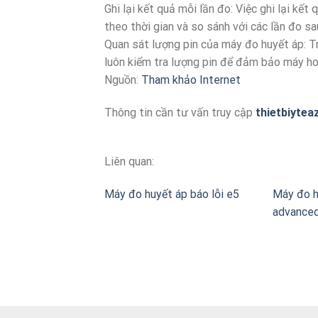
Ghi lại kết quả mỗi lần đo: Việc ghi lại kế
theo thời gian và so sánh với các lần đo sa
Quan sát lượng pin của máy đo huyết áp: T
luôn kiểm tra lượng pin để đảm bảo máy ho
Nguồn:
Tham khảo Internet
Thông tin cần tư vấn truy cập
thietbiytea
Liên quan:
Máy đo huyết áp báo lỗi e5
Máy đo h
advance