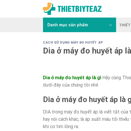
Skip
to
content
Danh mục sản phẩm
THIẾT 
CÁCH SỬ DỤNG MÁY ĐO HUYẾT ÁP
Dia ở máy đo huyết áp là
Dia ở máy đo huyết áp là gì
Hãy cùng Thie
dưới đây của chúng tôi nhé
Dia ở máy đo huyết áp là g
DIA trong máy đo huyết áp là viết tắt của 
hay nói cách khác, là áp suất máu tối thiể
khi cơ tim lỏng ra.