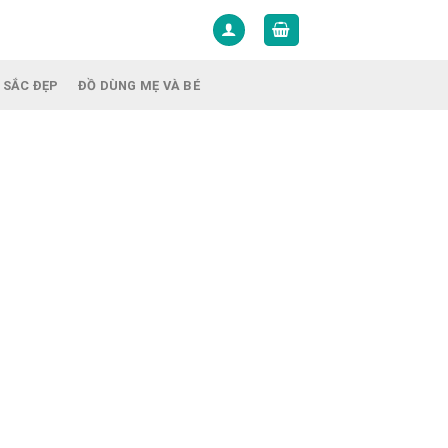
 SẮC ĐẸP
ĐỒ DÙNG MẸ VÀ BÉ