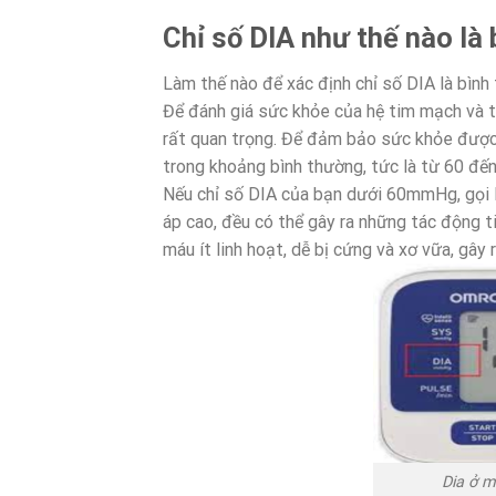
Chỉ số DIA như thế nào là
Làm thế nào để xác định chỉ số DIA là bình
Để đánh giá sức khỏe của hệ tim mạch và tu
rất quan trọng. Để đảm bảo sức khỏe được 
trong khoảng bình thường, tức là từ 60 đ
Nếu chỉ số DIA của bạn dưới 60mmHg, gọi l
áp cao, đều có thể gây ra những tác động 
máu ít linh hoạt, dễ bị cứng và xơ vữa, gây
Dia ở m