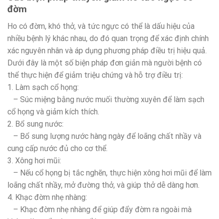
đờm
Ho có đờm, khó thở, và tức ngực có thể là dấu hiệu của
nhiều bệnh lý khác nhau, do đó quan trọng để xác định chính
xác nguyên nhân và áp dụng phương pháp điều trị hiệu quả.
Dưới đây là một số biện pháp đơn giản mà người bệnh có
thể thực hiện để giảm triệu chứng và hỗ trợ điều trị:
1. Làm sạch cổ họng:
– Súc miệng bằng nước muối thường xuyên để làm sạch
cổ họng và giảm kích thích.
2. Bổ sung nước:
– Bổ sung lượng nước hàng ngày để loãng chất nhầy và
cung cấp nước đủ cho cơ thể.
3. Xông hơi mũi:
– Nếu cổ họng bị tắc nghẽn, thực hiện xông hơi mũi để làm
loãng chất nhầy, mở đường thở, và giúp thở dễ dàng hơn.
4. Khạc đờm nhẹ nhàng:
– Khạc đờm nhẹ nhàng để giúp đẩy đờm ra ngoài mà