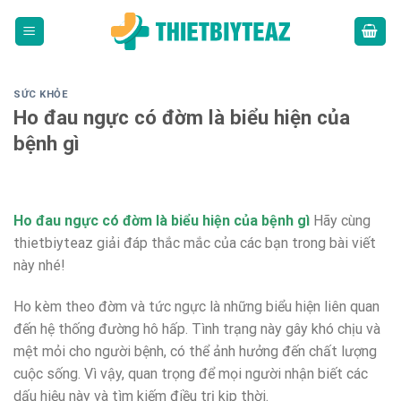
Skip
to
content
SỨC KHỎE
Ho đau ngực có đờm là biểu hiện của
bệnh gì
Ho đau ngực có đờm là biểu hiện của bệnh gì
Hãy cùng
thietbiyteaz giải đáp thắc mắc của các bạn trong bài viết
này nhé!
Ho kèm theo đờm và tức ngực là những biểu hiện liên quan
đến hệ thống đường hô hấp. Tình trạng này gây khó chịu và
mệt mỏi cho người bệnh, có thể ảnh hưởng đến chất lượng
cuộc sống. Vì vậy, quan trọng để mọi người nhận biết các
dấu hiệu này và tìm kiếm điều trị kịp thời.