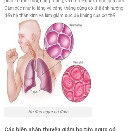
phát từ mệt mỏi, căng thẳng, và cơ thể hoạt động quá sức.
Cảm xúc như lo lắng và căng thẳng cũng có thể ảnh hưởng
đến hệ thần kinh và làm giảm sức đề kháng của cơ thể.
Ho đau ngực có đờm
Các biện pháp thuyên giảm ho tức ngực có