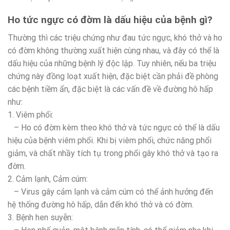
Ho tức ngực có đờm là dấu hiệu của bệnh gì?
Thường thì các triệu chứng như đau tức ngực, khó thở và ho
có đờm không thường xuất hiện cùng nhau, và đây có thể là
dấu hiệu của những bệnh lý độc lập. Tuy nhiên, nếu ba triệu
chứng này đồng loạt xuất hiện, đặc biệt cần phải đề phòng
các bệnh tiềm ẩn, đặc biệt là các vấn đề về đường hô hấp
như:
1. Viêm phổi:
– Ho có đờm kèm theo khó thở và tức ngực có thể là dấu
hiệu của bệnh viêm phổi. Khi bị viêm phổi, chức năng phổi
giảm, và chất nhầy tích tụ trong phổi gây khó thở và tạo ra
đờm.
2. Cảm lạnh, Cảm cúm:
– Virus gây cảm lạnh và cảm cúm có thể ảnh hưởng đến
hệ thống đường hô hấp, dẫn đến khó thở và có đờm.
3. Bệnh hen suyễn: