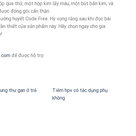
p que thử, một hộp kim lấy máu, một bút bắn kim, và
 được đóng gói cẩn thận.
đường huyết Code Free. Hy vọng rằng sau khi đọc bài
 cần thiết của sản phẩm này. Hãy chọn ngay cho gia
h!
z.com
để được hỗ trợ
ung thư gan ở trẻ
Tiêm hpv có tác dụng phụ
không