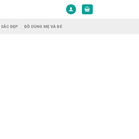
 SẮC ĐẸP
ĐỒ DÙNG MẸ VÀ BÉ