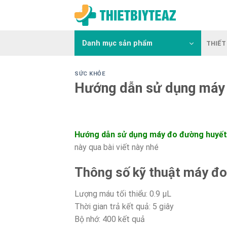
Skip
to
content
Danh mục sản phẩm
THIẾT 
SỨC KHỎE
Hướng dẫn sử dụng máy
Hướng dẫn sử dụng máy đo đường huyết
này qua bài viết này nhé
Thông số kỹ thuật máy đo
Lượng máu tối thiểu: 0.9 µL
Thời gian trả kết quả: 5 giây
Bộ nhớ: 400 kết quả