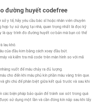
o đường huyết codefree
sở y tế, hãy yêu cầu bác sĩ hoặc nhân viên chuyên
hợp tự sử dụng tại nhà, quan trọng nhất là đọc kỹ
 là quy trình đo đường huyết cơ bản mà bạn có thể
à lau khô.
sâu của đầu kim bằng cách xoay đầu bút.
máy và kiểm tra mã code trên màn hình so với mã
 nhàng vuốt để máu chảy ra đủ lượng.
áu cho đến khi máu phủ kín phần màu vàng trên que.
và ghi chú để phân biệt giữa kết quả trước và sau khi
n các biện pháp bảo quản để tránh sai sót trong quá
 được sử dụng một lần và cần đóng kín nắp sau khi lấy