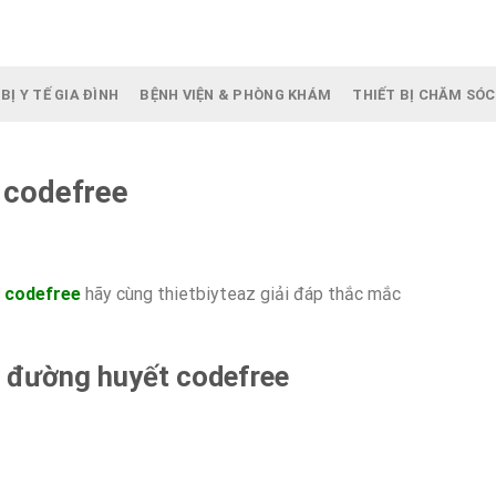
BỊ Y TẾ GIA ĐÌNH
BỆNH VIỆN & PHÒNG KHÁM
THIẾT BỊ CHĂM SÓC
 codefree
 codefree
hãy cùng thietbiyteaz giải đáp thắc mắc
 đường huyết codefree