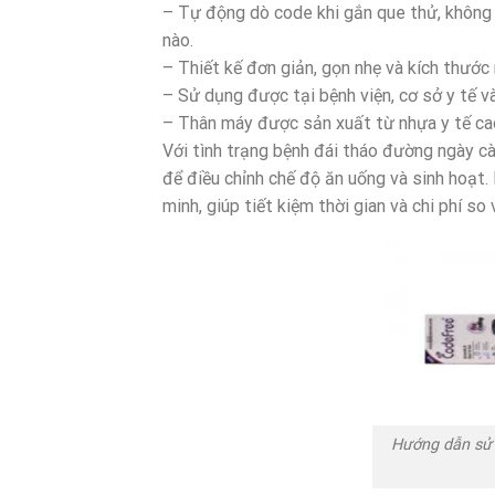
– Tự động dò code khi gắn que thử, không
nào.
– Thiết kế đơn giản, gọn nhẹ và kích thước 
– Sử dụng được tại bệnh viện, cơ sở y tế và
– Thân máy được sản xuất từ nhựa y tế ca
Với tình trạng bệnh đái tháo đường ngày cà
để điều chỉnh chế độ ăn uống và sinh hoạt
minh, giúp tiết kiệm thời gian và chi phí so
Hướng dẫn sử