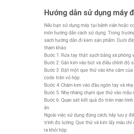
Hướng dẫn sử dụng máy đ
Nếu bạn sử dụng máy tại bệnh viện hoặc cơ 
môn hướng dẫn cách sử dụng. Trong trường 
sách hướng dẫn đi kèm sản phẩm. Dưới đây
tham khảo:
Bước 1: Rửa tay thật sạch bằng xà phòng v
Bước 2: Gắn kim vào bút và điều chỉnh độ 
Bước 3: Đặt một que thử vào khe cắm của 
code trên vỏ hộp.
Bước 4: Châm kim vào đầu ngón tay và nhẹ
Bước 5: Nhẹ nhàng chạm que thử vào mẫu m
Bước 6: Quan sát kết quả đo trên màn hình 
ăn.
Ngoài việc sử dụng đúng cách, hãy lưu ý đế
trình đo lường. Que thử và kim lấy máu chỉ
ra khỏi hộp.