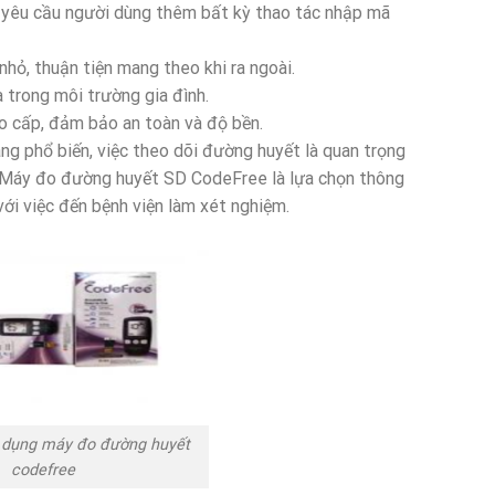
 yêu cầu người dùng thêm bất kỳ thao tác nhập mã
nhỏ, thuận tiện mang theo khi ra ngoài.
 trong môi trường gia đình.
o cấp, đảm bảo an toàn và độ bền.
ng phổ biến, việc theo dõi đường huyết là quan trọng
. Máy đo đường huyết SD CodeFree là lựa chọn thông
 với việc đến bệnh viện làm xét nghiệm.
 dụng máy đo đường huyết
codefree