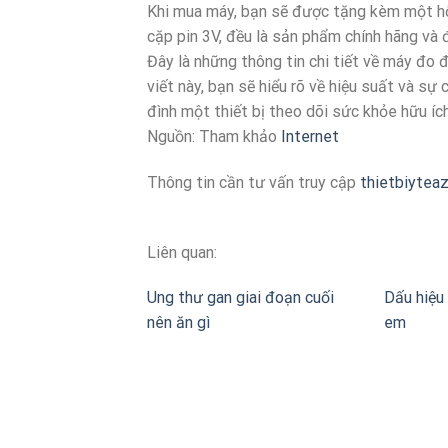
Khi mua máy, bạn sẽ được tặng kèm một hộ
cặp pin 3V, đều là sản phẩm chính hãng và
Đây là những thông tin chi tiết về máy đo 
viết này, bạn sẽ hiểu rõ về hiệu suất và sự
đình một thiết bị theo dõi sức khỏe hữu íc
Nguồn: Tham khảo
Internet
Thông tin cần tư vấn truy cập
thietbiytea
Liên quan:
Ung thư gan giai đoạn cuối
Dấu hiệu 
nên ăn gì
em