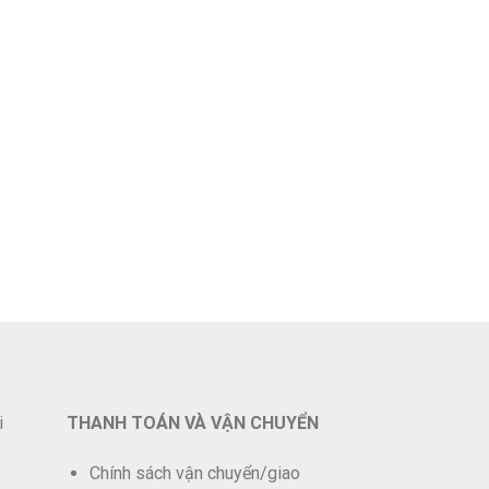
i
THANH TOÁN VÀ VẬN CHUYỂN
Chính sách vận chuyển/giao