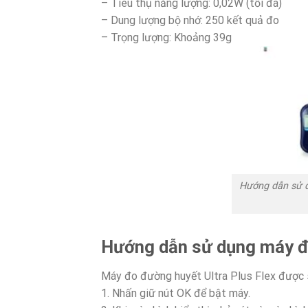
– Tiêu thụ năng lượng: 0,02W (tối đa)
– Dung lượng bộ nhớ: 250 kết quả đo
– Trọng lượng: Khoảng 39g
Hướng dẫn sử d
Hướng dẫn sử dụng máy đư
Máy đo đường huyết Ultra Plus Flex được 
1. Nhấn giữ nút OK để bật máy.