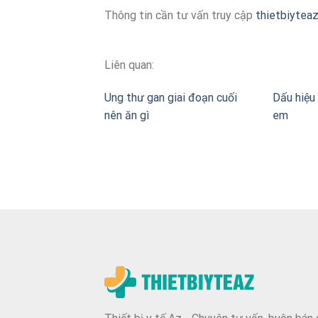
Thông tin cần tư vấn truy cập
thietbiytea
Liên quan:
Ung thư gan giai đoạn cuối
Dấu hiệu 
nên ăn gì
em