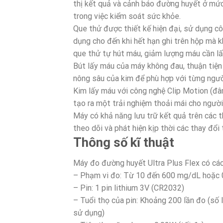
thị kết quả và cảnh báo đường huyết ở mức
trong việc kiểm soát sức khỏe.
Que thử được thiết kế hiện đại, sử dụng c
dụng cho đến khi hết hạn ghi trên hộp mà 
que thử tự hút máu, giảm lượng máu cần lấ
Bút lấy máu của máy không đau, thuận tiện
nông sâu của kim để phù hợp với từng ngườ
Kim lấy máu với công nghệ Clip Motion (đ
tạo ra một trải nghiệm thoải mái cho người
Máy có khả năng lưu trữ kết quả trên các t
theo dõi và phát hiện kịp thời các thay đổi
Thông số kĩ thuật
Máy đo đường huyết Ultra Plus Flex có các 
– Phạm vi đo: Từ 10 đến 600 mg/dL hoặc 
– Pin: 1 pin lithium 3V (CR2032)
– Tuổi thọ của pin: Khoảng 200 lần đo (số 
sử dụng)