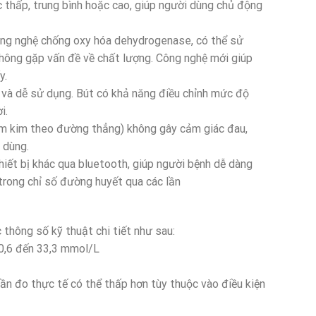
 thấp, trung bình hoặc cao, giúp người dùng chủ động
ông nghệ chống oxy hóa dehydrogenase, có thể sử
không gặp vấn đề về chất lượng. Công nghệ mới giúp
y.
 và dễ sử dụng. Bút có khả năng điều chỉnh mức độ
i.
âm kim theo đường thẳng) không gây cảm giác đau,
 dùng.
hiết bị khác qua bluetooth, giúp người bệnh dễ dàng
 trong chỉ số đường huyết qua các lần
thông số kỹ thuật chi tiết như sau:
0,6 đến 33,3 mmol/L
lần đo thực tế có thể thấp hơn tùy thuộc vào điều kiện