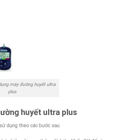
ụng máy đường huyết ultra
plus
ờng huyết ultra plus
sử dụng theo các bước sau: