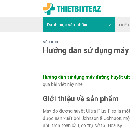
Skip
to
content
Danh mục sản phẩm
THIẾT 
SỨC KHỎE
Hướng dẫn sử dụng máy 
Hướng dẫn sử dụng máy đường huyết ult
qua bài viết này nhé
Giới thiệu về sản phẩm
Máy đo đường huyết Ultra Plus Flex là một 
được sản xuất bởi Johnson & Johnson, một
đầu trên toàn cầu, có trụ sở tại Hoa Kỳ.