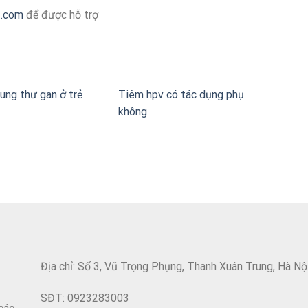
z.com
để được hỗ trợ
ung thư gan ở trẻ
Tiêm hpv có tác dụng phụ
không
Địa chỉ: Số 3, Vũ Trọng Phụng, Thanh Xuân Trung, Hà Nộ
SĐT: 0923283003