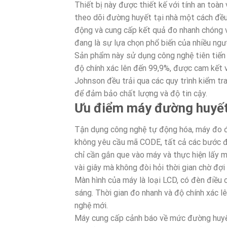
Thiết bị này được thiết kế với tính an toà
theo dõi đường huyết tại nhà một cách đều
động và cung cấp kết quả đo nhanh chóng v
đang là sự lựa chọn phổ biến của nhiều ngư
Sản phẩm này sử dụng công nghệ tiên tiến 
độ chính xác lên đến 99,9%, được cam kết
Johnson đều trải qua các quy trình kiểm tr
để đảm bảo chất lượng và độ tin cậy.
Ưu điểm máy đường huyết 
Tận dụng công nghệ tự động hóa, máy đo đ
không yêu cầu mã CODE, tất cả các bước đ
chỉ cần gắn que vào máy và thực hiện lấy m
vài giây mà không đòi hỏi thời gian chờ đợi 
Màn hình của máy là loại LCD, có đèn điều c
sáng. Thời gian đo nhanh và độ chính xác l
nghệ mới.
Máy cung cấp cảnh báo về mức đường huyết,