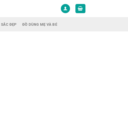
 SẮC ĐẸP
ĐỒ DÙNG MẸ VÀ BÉ