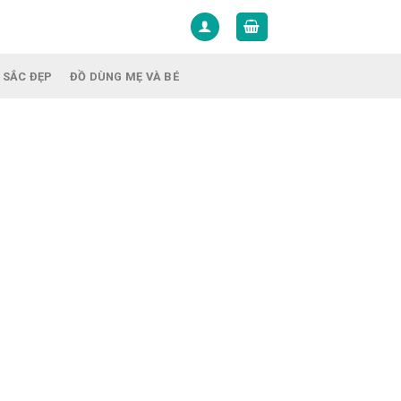
 SẮC ĐẸP
ĐỒ DÙNG MẸ VÀ BÉ