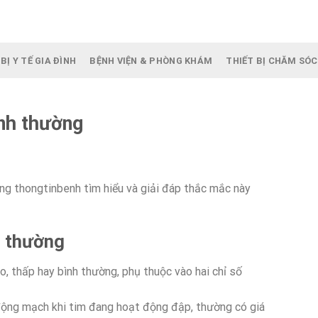
BỊ Y TẾ GIA ĐÌNH
BỆNH VIỆN & PHÒNG KHÁM
THIẾT BỊ CHĂM SÓC
ình thường
ng thongtinbenh tìm hiểu và giải đáp thắc mắc này
h thường
ao, thấp hay bình thường, phụ thuộc vào hai chỉ số
 động mạch khi tim đang hoạt động đập, thường có giá