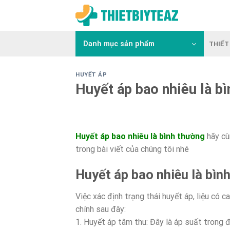
Skip
to
content
Danh mục sản phẩm
THIẾT 
HUYẾT ÁP
Huyết áp bao nhiêu là b
Huyết áp bao nhiêu là bình thường
hãy cù
trong bài viết của chúng tôi nhé
Huyết áp bao nhiêu là bìn
Việc xác định trạng thái huyết áp, liệu có c
chính sau đây:
1. Huyết áp tâm thu: Đây là áp suất trong