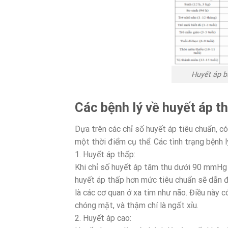
Huyết áp b
Các bệnh lý về huyết áp 
Dựa trên các chỉ số huyết áp tiêu chuẩn, c
một thời điểm cụ thể. Các tình trạng bệnh 
1. Huyết áp thấp:
Khi chỉ số huyết áp tâm thu dưới 90 mmHg
huyết áp thấp hơn mức tiêu chuẩn sẽ dẫn đ
là các cơ quan ở xa tim như não. Điều này c
chóng mặt, và thậm chí là ngất xỉu.
2. Huyết áp cao: