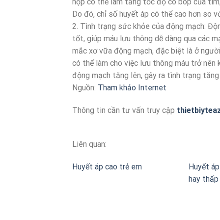
hộp có thể làm tăng tốc độ co bóp của tim
Do đó, chỉ số huyết áp có thể cao hơn so v
2. Tình trạng sức khỏe của động mạch: Độ
tốt, giúp máu lưu thông dễ dàng qua các m
mắc xơ vữa động mạch, đặc biệt là ở người
có thể làm cho việc lưu thông máu trở nên 
động mạch tăng lên, gây ra tình trạng tăn
Nguồn:
Tham khảo Internet
Thông tin cần tư vấn truy cập
thietbiytea
Liên quan:
Huyết áp cao trẻ em
Huyết áp
hay thấp