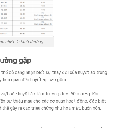
ao nhiêu là bình thường
thường gặp
ó thể dễ dàng nhận biết sự thay đổi của huyết áp trong
lý liên quan đến huyết áp bao gồm:
 và/hoặc huyết áp tâm trương dưới 60 mmHg. Khi
ến sự thiếu máu cho các cơ quan hoạt động, đặc biệt
ó thể gây ra các triệu chứng như hoa mắt, buồn nôn,