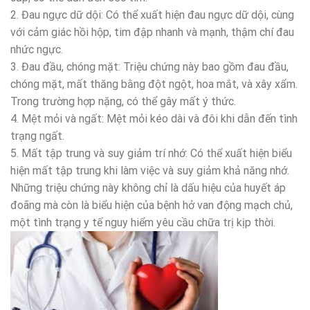
2. Đau ngực dữ dội: Có thể xuất hiện đau ngực dữ dội, cùng
với cảm giác hồi hộp, tim đập nhanh và mạnh, thậm chí đau
nhức ngực.
3. Đau đầu, chóng mặt: Triệu chứng này bao gồm đau đầu,
chóng mặt, mất thăng bằng đột ngột, hoa mắt, và xây xẩm.
Trong trường hợp nặng, có thể gây mất ý thức.
4. Mệt mỏi và ngất: Mệt mỏi kéo dài và đôi khi dẫn đến tình
trạng ngất.
5. Mất tập trung và suy giảm trí nhớ: Có thể xuất hiện biểu
hiện mất tập trung khi làm việc và suy giảm khả năng nhớ.
Những triệu chứng này không chỉ là dấu hiệu của huyết áp
đoãng mà còn là biểu hiện của bệnh hở van động mạch chủ,
một tình trạng y tế nguy hiểm yêu cầu chữa trị kịp thời.