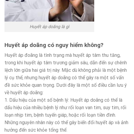
Huyết áp doãng là gì
Huyết áp doãng có nguy hiểm không?
Huyết áp đoãng là tình trạng mà huyết áp tâm thu tăng,
trong khi huyết áp tâm trương giảm sâu, dẫn đến sự chênh
lệch lớn giữa hai giá trị này. Mặc dù không phải là một bệnh
lý cụ thể, nhưng huyết áp doãng có thể gây ra một số vấn
đề sức khỏe quan trọng. Dưới đây là một số điều cần lưu ý
về huyết áp doãng:
1. Dấu hiệu của một số bệnh lý: Huyết áp doãng có thể là
dấu hiệu của nhiều bệnh lý như rối loạn van tim, suy tim, rối
loạn nhịp tim, bệnh tuyến giáp, hoặc rối loạn tiền đình.
Những nguyên nhân này có thể gây biến đổi huyết áp và ảnh
hưởng đến sức khỏe tổng thể.