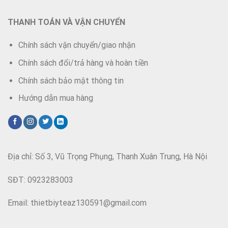
THANH TOÁN VÀ VẬN CHUYỂN
Chính sách vận chuyển/giao nhận
Chính sách đổi/trả hàng và hoàn tiền
Chính sách bảo mật thông tin
Hướng dẫn mua hàng
Địa chỉ: Số 3, Vũ Trọng Phụng, Thanh Xuân Trung, Hà Nội
SĐT: 0923283003
Email: thietbiyteaz130591@gmail.com