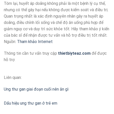
Tóm lại, huyết áp doãng không phải là một bệnh lý cụ thể,
nhưng có thể gây hại nếu không được kiểm soát và điều trị.
Quan trọng nhất là xác định nguyên nhân gây ra huyết áp
doãng, điều chỉnh lối sống và chế độ ăn uống phù hợp để
giảm nguy cơ và duy trì sức khỏe tốt. Hãy tham khảo ý kiến
của bác sĩ để nhận được tư vấn và hỗ trợ điều trị tốt nhất.
Nguồn:
Tham khảo Internet
Thông tin cần tư vấn truy cập
thietbiyteaz.com
để được
hỗ trợ.
Liên quan:
Ung thư gan giai đoạn cuối nên ăn gì
Dấu hiệu ung thư gan ở trẻ em