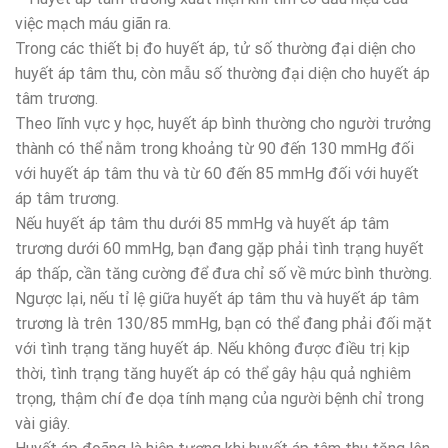
việc mạch máu giãn ra.
Trong các thiết bị đo huyết áp, tử số thường đại diện cho
huyết áp tâm thu, còn mẫu số thường đại diện cho huyết áp
tâm trương.
Theo lĩnh vực y học, huyết áp bình thường cho người trưởng
thành có thể nằm trong khoảng từ 90 đến 130 mmHg đối
với huyết áp tâm thu và từ 60 đến 85 mmHg đối với huyết
áp tâm trương.
Nếu huyết áp tâm thu dưới 85 mmHg và huyết áp tâm
trương dưới 60 mmHg, bạn đang gặp phải tình trạng huyết
áp thấp, cần tăng cường để đưa chỉ số về mức bình thường.
Ngược lại, nếu tỉ lệ giữa huyết áp tâm thu và huyết áp tâm
trương là trên 130/85 mmHg, bạn có thể đang phải đối mặt
với tình trạng tăng huyết áp. Nếu không được điều trị kịp
thời, tình trạng tăng huyết áp có thể gây hậu quả nghiêm
trọng, thậm chí đe dọa tính mạng của người bệnh chỉ trong
vài giây.