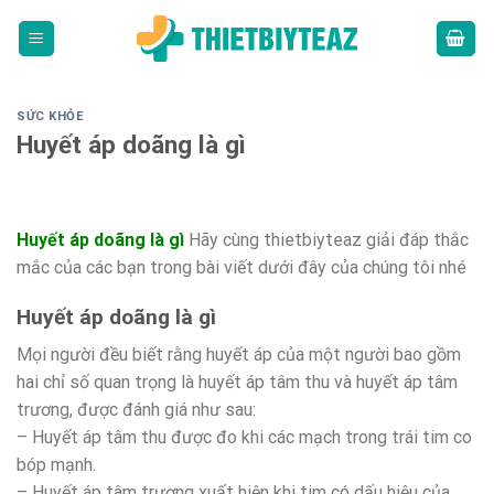
Skip
to
content
SỨC KHỎE
Huyết áp doãng là gì
Huyết áp doãng là gì
Hãy cùng thietbiyteaz giải đáp thắc
mắc của các bạn trong bài viết dưới đây của chúng tôi nhé
Huyết áp doãng là gì
Mọi người đều biết rằng huyết áp của một người bao gồm
hai chỉ số quan trọng là huyết áp tâm thu và huyết áp tâm
trương, được đánh giá như sau:
– Huyết áp tâm thu được đo khi các mạch trong trái tim co
bóp mạnh.
– Huyết áp tâm trương xuất hiện khi tim có dấu hiệu của