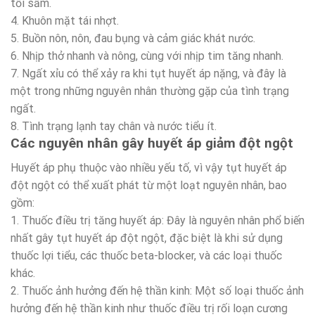
tối sầm.
4. Khuôn mặt tái nhợt.
5. Buồn nôn, nôn, đau bụng và cảm giác khát nước.
6. Nhịp thở nhanh và nông, cùng với nhịp tim tăng nhanh.
7. Ngất xỉu có thể xảy ra khi tụt huyết áp nặng, và đây là
một trong những nguyên nhân thường gặp của tình trạng
ngất.
8. Tình trạng lạnh tay chân và nước tiểu ít.
Các nguyên nhân gây huyết áp giảm đột ngột
Huyết áp phụ thuộc vào nhiều yếu tố, vì vậy tụt huyết áp
đột ngột có thể xuất phát từ một loạt nguyên nhân, bao
gồm:
1. Thuốc điều trị tăng huyết áp: Đây là nguyên nhân phổ biến
nhất gây tụt huyết áp đột ngột, đặc biệt là khi sử dụng
thuốc lợi tiểu, các thuốc beta-blocker, và các loại thuốc
khác.
2. Thuốc ảnh hưởng đến hệ thần kinh: Một số loại thuốc ảnh
hưởng đến hệ thần kinh như thuốc điều trị rối loạn cương