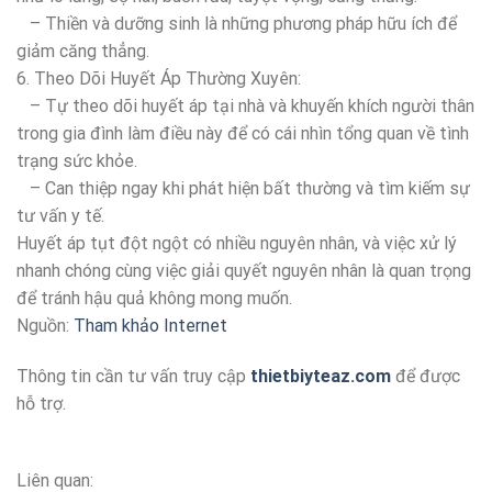
– Thiền và dưỡng sinh là những phương pháp hữu ích để
giảm căng thẳng.
6. Theo Dõi Huyết Áp Thường Xuyên:
– Tự theo dõi huyết áp tại nhà và khuyến khích người thân
trong gia đình làm điều này để có cái nhìn tổng quan về tình
trạng sức khỏe.
– Can thiệp ngay khi phát hiện bất thường và tìm kiếm sự
tư vấn y tế.
Huyết áp tụt đột ngột có nhiều nguyên nhân, và việc xử lý
nhanh chóng cùng việc giải quyết nguyên nhân là quan trọng
để tránh hậu quả không mong muốn.
Nguồn:
Tham khảo Internet
Thông tin cần tư vấn truy cập
thietbiyteaz.com
để được
hỗ trợ.
Liên quan: