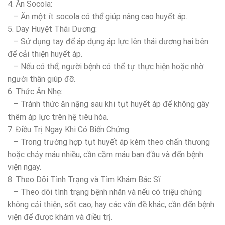
4. Ăn Socola:
– Ăn một ít socola có thể giúp nâng cao huyết áp.
5. Day Huyệt Thái Dương:
– Sử dụng tay để áp dụng áp lực lên thái dương hai bên
để cải thiện huyết áp.
– Nếu có thể, người bệnh có thể tự thực hiện hoặc nhờ
người thân giúp đỡ.
6. Thức Ăn Nhẹ:
– Tránh thức ăn nặng sau khi tụt huyết áp để không gây
thêm áp lực trên hệ tiêu hóa.
7. Điều Trị Ngay Khi Có Biến Chứng:
– Trong trường hợp tụt huyết áp kèm theo chấn thương
hoặc chảy máu nhiều, cần cầm máu ban đầu và đến bệnh
viện ngay.
8. Theo Dõi Tình Trạng và Tìm Khám Bác Sĩ:
– Theo dõi tình trạng bệnh nhân và nếu có triệu chứng
không cải thiện, sốt cao, hay các vấn đề khác, cần đến bệnh
viện để được khám và điều trị.