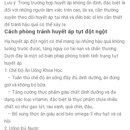
Lưu ý: Trong trường hợp huyết áp không ổn định, đặc biệt là
đối với những người làm việc trên cao, lái xe, cần thường
xuyên theo dõi huyết áp tại nhà và đến bác sĩ khi cần thiết
để tránh hậu quả có thể xảy ra.
Cách phòng tránh huyết áp tụt đột ngột
Hạ huyết áp đột ngột có thể mang lại những hậu quả không
lường trước được, tăng nguy cơ tai nạn và chấn thương.
Dưới đây là một số biện pháp phòng tránh tình trạng tụt
huyết áp:
1. Chế Độ Ăn Uống Khoa Học:
– Tuân thủ chế độ ăn uống đầy đủ dinh dưỡng, ăn đúng
giờ và không bỏ bữa.
– Tăng cường thực phẩm giàu chất dinh dưỡng và đa
dạng các loại vitamin, đặc biệt là thực phẩm chứa nhiều
chất xơ như gạo lứt, rau xanh, quả chín, đậu,…
– Bổ sung thức ăn giàu acid béo omega-3 như hạt và cá
hồi.
2. Uống Đủ Nước: