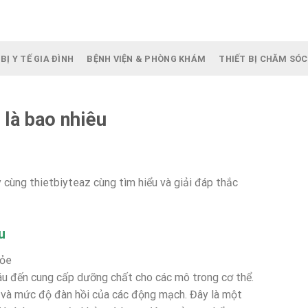
BỊ Y TẾ GIA ĐÌNH
BỆNH VIỆN & PHÒNG KHÁM
THIẾT BỊ CHĂM SÓC
 là bao nhiêu
 cùng thietbiyteaz cùng tìm hiểu và giải đáp thắc
u
hỏe
áu đến cung cấp dưỡng chất cho các mô trong cơ thể.
 và mức độ đàn hồi của các động mạch. Đây là một