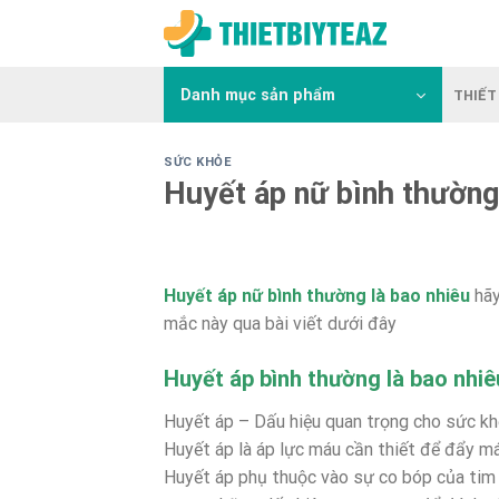
Skip
to
content
Danh mục sản phẩm
THIẾT 
SỨC KHỎE
Huyết áp nữ bình thường
Huyết áp nữ bình thường là bao nhiêu
hãy
mắc này qua bài viết dưới đây
Huyết áp bình thường là bao nhiê
Huyết áp – Dấu hiệu quan trọng cho sức k
Huyết áp là áp lực máu cần thiết để đẩy m
Huyết áp phụ thuộc vào sự co bóp của tim