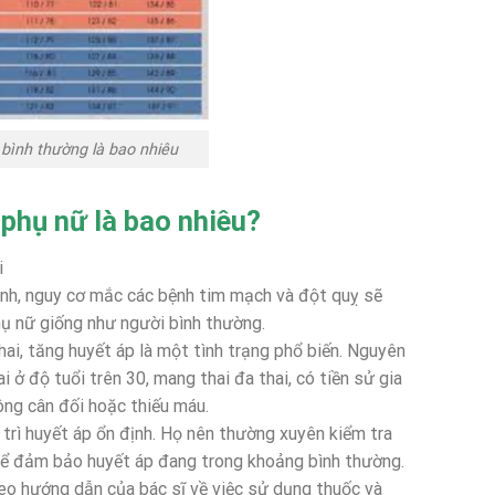
bình thường là bao nhiêu
phụ nữ là bao nhiêu?
i
ịnh, nguy cơ mắc các bệnh tim mạch và đột quỵ sẽ
hụ nữ giống như người bình thường.
ai, tăng huyết áp là một tình trạng phổ biến. Nguyên
ở độ tuổi trên 30, mang thai đa thai, có tiền sử gia
ông cân đối hoặc thiếu máu.
 trì huyết áp ổn định. Họ nên thường xuyên kiểm tra
 để đảm bảo huyết áp đang trong khoảng bình thường.
eo hướng dẫn của bác sĩ về việc sử dụng thuốc và