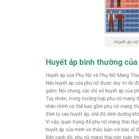
Huyết áp nữ 
Huyết áp bình thường của 
Huyết áp của Phụ Nữ và Phụ Nữ Mang Tha
Nếu huyết áp của phụ nữ được duy trì ổn đ
giảm. Nói chung, các chỉ số huyết áp của p
Tuy nhiên, trong trường hợp phụ nữ mang th
nhân chính có thể bao gồm phụ nữ mang thai 
đình bị cao huyết áp, chế độ dinh dưỡng kh
Vì vậy, quan trọng để phụ nữ mang thai duy
huyết áp của mình và thảo luận với bác sĩ
Bên cạnh đó, phụ nữ mang thai nên tuân th