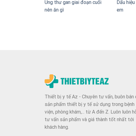
Ung thư gan giai đoạn cuối
Dấu hiệu 
nên ăn gì
em
Thiết bị y tế Az - Chuyên tư vấn, buôn bán 
sản phẩm thiết bị y tế sử dụng trong bệnh
viện, phòng khám,... từ A đến Z. Luôn luôn h
tư vấn sản phẩm và giá thành tốt nhất tới
khách hàng.