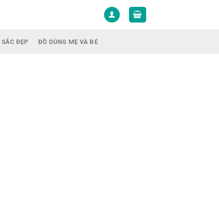
 SẮC ĐẸP
ĐỒ DÙNG MẸ VÀ BÉ