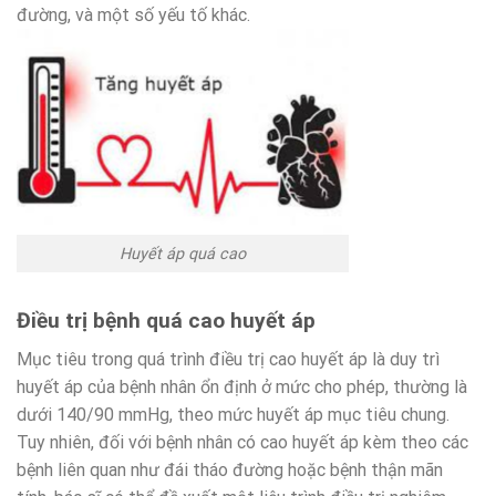
đường, và một số yếu tố khác.
Huyết áp quá cao
Điều trị bệnh quá cao huyết áp
Mục tiêu trong quá trình điều trị cao huyết áp là duy trì
huyết áp của bệnh nhân ổn định ở mức cho phép, thường là
dưới 140/90 mmHg, theo mức huyết áp mục tiêu chung.
Tuy nhiên, đối với bệnh nhân có cao huyết áp kèm theo các
bệnh liên quan như đái tháo đường hoặc bệnh thận mãn