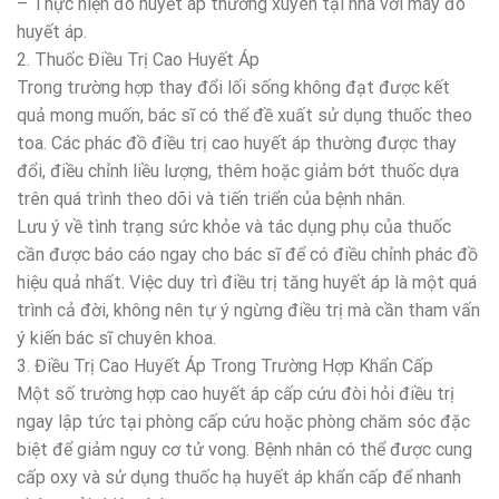
– Thực hiện đo huyết áp thường xuyên tại nhà với máy đo
huyết áp.
2. Thuốc Điều Trị Cao Huyết Áp
Trong trường hợp thay đổi lối sống không đạt được kết
quả mong muốn, bác sĩ có thể đề xuất sử dụng thuốc theo
toa. Các phác đồ điều trị cao huyết áp thường được thay
đổi, điều chỉnh liều lượng, thêm hoặc giảm bớt thuốc dựa
trên quá trình theo dõi và tiến triển của bệnh nhân.
Lưu ý về tình trạng sức khỏe và tác dụng phụ của thuốc
cần được báo cáo ngay cho bác sĩ để có điều chỉnh phác đồ
hiệu quả nhất. Việc duy trì điều trị tăng huyết áp là một quá
trình cả đời, không nên tự ý ngừng điều trị mà cần tham vấn
ý kiến bác sĩ chuyên khoa.
3. Điều Trị Cao Huyết Áp Trong Trường Hợp Khẩn Cấp
Một số trường hợp cao huyết áp cấp cứu đòi hỏi điều trị
ngay lập tức tại phòng cấp cứu hoặc phòng chăm sóc đặc
biệt để giảm nguy cơ tử vong. Bệnh nhân có thể được cung
cấp oxy và sử dụng thuốc hạ huyết áp khẩn cấp để nhanh