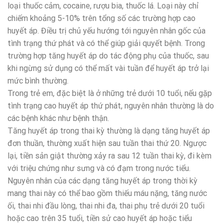
loại thuốc cảm, cocaine, rượu bia, thuốc lá. Loại này chỉ
chiếm khoảng 5-10% trên tổng số các trường hợp cao
huyết áp. Điều trị chủ yếu hướng tới nguyên nhân gốc của
tình trạng thứ phát và có thể giúp giải quyết bệnh. Trong
trường hợp tăng huyết áp do tác động phụ của thuốc, sau
khi ngừng sử dụng có thể mất vài tuần để huyết áp trở lại
mức bình thường.
Trong trẻ em, đặc biệt là ở những trẻ dưới 10 tuổi, nếu gặp
tình trạng cao huyết áp thứ phát, nguyên nhân thường là do
các bệnh khác như bệnh thận.
Tăng huyết áp trong thai kỳ thường là dạng tăng huyết áp
đơn thuần, thường xuất hiện sau tuần thai thứ 20. Ngược
lại, tiền sản giật thường xảy ra sau 12 tuần thai kỳ, đi kèm
với triệu chứng như sưng và có đạm trong nước tiểu.
Nguyên nhân của các dạng tăng huyết áp trong thời kỳ
mang thai này có thể bao gồm thiếu máu nặng, tăng nước
ối, thai nhi đầu lòng, thai nhi đa, thai phụ trẻ dưới 20 tuổi
hoặc cao trên 35 tuổi, tiền sử cao huyết áp hoặc tiểu