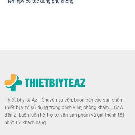
Tiêm hpv có tác dụng phụ không
Thiết bị y tế Az - Chuyên tư vấn, buôn bán các sản phẩm
thiết bị y tế sử dụng trong bệnh viện, phòng khám,... từ A
đến Z. Luôn luôn hỗ trợ tư vấn sản phẩm và giá thành tốt
nhất tới khách hàng.