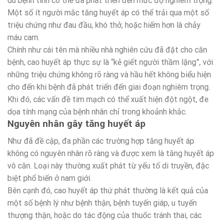
dù bệnh tình có thể đã phát triển đến mức độ nghiêm trọng.
Một số ít người mắc tăng huyết áp có thể trải qua một số
triệu chứng như đau đầu, khó thở, hoặc hiếm hơn là chảy
máu cam.
Chính như cái tên mà nhiều nhà nghiên cứu đã đặt cho căn
bệnh, cao huyết áp thực sự là “kẻ giết người thầm lặng”, với
những triệu chứng không rõ ràng và hầu hết không biểu hiện
cho đến khi bệnh đã phát triển đến giai đoạn nghiêm trọng.
Khi đó, các vấn đề tim mạch có thể xuất hiện đột ngột, đe
dọa tính mạng của bệnh nhân chỉ trong khoảnh khắc.
Nguyên nhân gây tăng huyết áp
Như đã đề cập, đa phần các trường hợp tăng huyết áp
không có nguyên nhân rõ ràng và được xem là tăng huyết áp
vô căn. Loại này thường xuất phát từ yếu tố di truyền, đặc
biệt phổ biến ở nam giới.
Bên cạnh đó, cao huyết áp thứ phát thường là kết quả của
một số bệnh lý như bệnh thận, bệnh tuyến giáp, u tuyến
thượng thận, hoặc do tác động của thuốc tránh thai, các