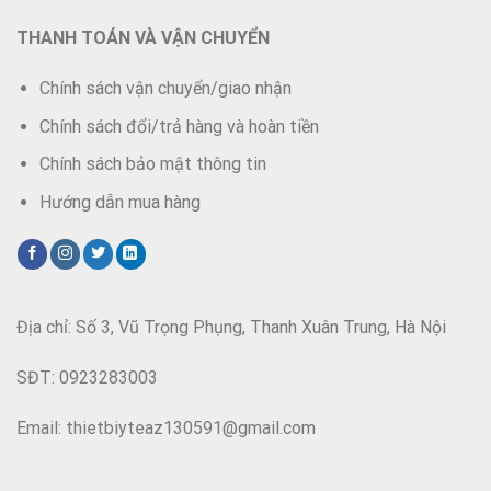
THANH TOÁN VÀ VẬN CHUYỂN
Chính sách vận chuyển/giao nhận
Chính sách đổi/trả hàng và hoàn tiền
Chính sách bảo mật thông tin
Hướng dẫn mua hàng
Địa chỉ: Số 3, Vũ Trọng Phụng, Thanh Xuân Trung, Hà Nội
SĐT: 0923283003
Email: thietbiyteaz130591@gmail.com