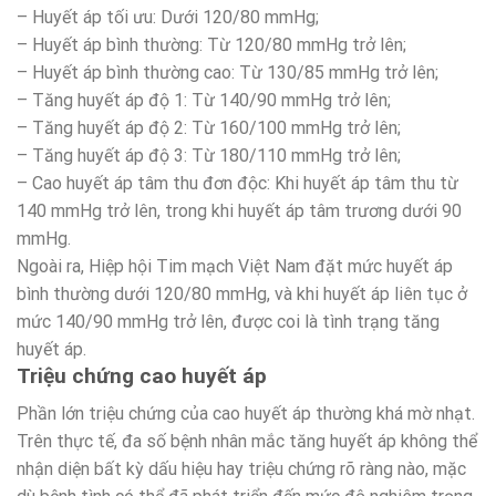
– Huyết áp tối ưu: Dưới 120/80 mmHg;
– Huyết áp bình thường: Từ 120/80 mmHg trở lên;
– Huyết áp bình thường cao: Từ 130/85 mmHg trở lên;
– Tăng huyết áp độ 1: Từ 140/90 mmHg trở lên;
– Tăng huyết áp độ 2: Từ 160/100 mmHg trở lên;
– Tăng huyết áp độ 3: Từ 180/110 mmHg trở lên;
– Cao huyết áp tâm thu đơn độc: Khi huyết áp tâm thu từ
140 mmHg trở lên, trong khi huyết áp tâm trương dưới 90
mmHg.
Ngoài ra, Hiệp hội Tim mạch Việt Nam đặt mức huyết áp
bình thường dưới 120/80 mmHg, và khi huyết áp liên tục ở
mức 140/90 mmHg trở lên, được coi là tình trạng tăng
huyết áp.
Triệu chứng cao huyết áp
Phần lớn triệu chứng của cao huyết áp thường khá mờ nhạt.
Trên thực tế, đa số bệnh nhân mắc tăng huyết áp không thể
nhận diện bất kỳ dấu hiệu hay triệu chứng rõ ràng nào, mặc