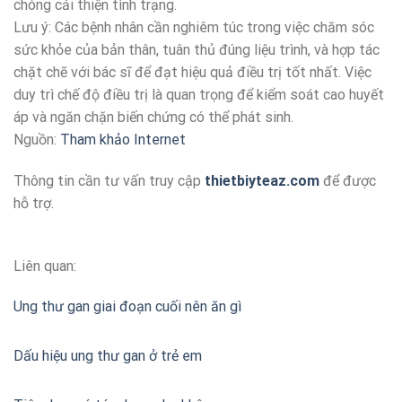
chóng cải thiện tình trạng.
Lưu ý: Các bệnh nhân cần nghiêm túc trong việc chăm sóc
sức khỏe của bản thân, tuân thủ đúng liệu trình, và hợp tác
chặt chẽ với bác sĩ để đạt hiệu quả điều trị tốt nhất. Việc
duy trì chế độ điều trị là quan trọng để kiểm soát cao huyết
áp và ngăn chặn biến chứng có thể phát sinh.
Nguồn:
Tham khảo Internet
Thông tin cần tư vấn truy cập
thietbiyteaz.com
để được
hỗ trợ.
Liên quan:
Ung thư gan giai đoạn cuối nên ăn gì
Dấu hiệu ung thư gan ở trẻ em