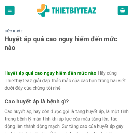
Skip
to
content
SỨC KHỎE
Huyết áp quá cao nguy hiểm đến mức
nào
Huyết áp quá cao nguy hiểm đến mức nào
Hãy cùng
Thietbiyteaz giải đáp thắc mắc của các bạn trong bài viết
dưới đây của chúng tôi nhé
Cao huyết áp là bệnh gì?
Cao huyết áp, hay còn được gọi là tăng huyết áp, là một tình
trạng bệnh lý mãn tính khi áp lực của máu tăng lên, tác
động lên thành động mạch. Sự tăng cao của huyết áp gây