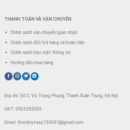
THANH TOÁN VÀ VẬN CHUYỂN
Chính sách vận chuyển/giao nhận
Chính sách đổi/trả hàng và hoàn tiền
Chính sách bảo mật thông tin
Hướng dẫn mua hàng
Địa chỉ: Số 3, Vũ Trọng Phụng, Thanh Xuân Trung, Hà Nội
SĐT: 0923283003
Email: thietbiyteaz130591@gmail.com