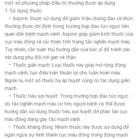
một số phương pháp điều trị thường được áp dụng:
1. Sử dụng thuốc:
– Aspirin: Được sử dụng để giảm triệu chứng đau và nhức
thường được chỉ định trong trường hợp đau tức ngực liên
quan đến bệnh mạch vành. Aspirin giúp giảm kích thước của
cục máu đông và cải thiện tình trạng tắc nghẽn mạch máu.
Tuy nhiên, cần tuân thủ hướng dẫn của bác sĩ để tránh các
tác dụng phụ đối với gan và thận.
– Thuốc giãn mạch: Loại thuốc này giúp mở rộng động
mạch vành, tạo điều kiện thuận lợi cho tuần hoàn máu.
Ngoài ra, một số thuốc hạ áp huyết cũng có tác dụng giãn
mạch.
– Thuốc tiêu sợi huyết: Trong trường hợp đau tức ngực
do tắc nghẽn mạch máu cơ tim, người bệnh có thể được
hướng dẫn sử dụng thuốc tiêu sợi huyết để phân tán cục
máu đông đang gây tắc mạch vành.
– Thuốc kháng đông: Nhóm thuốc này được sử dụng để
ngăn ngừa sự hình thành cục máu đông trong động mạch