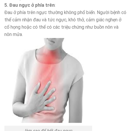
5. Đau ngực ở phía trên
:
Đau ở phía trên ngực thường không phổ biến. Người bệnh có
thể cảm nhận đau và tức ngực, khó thở, cảm giác nghẹn ở
cổ họng hoặc có thể có các triệu chứng như buồn nôn và
nôn mửa.
làm sao để hết đau ngực