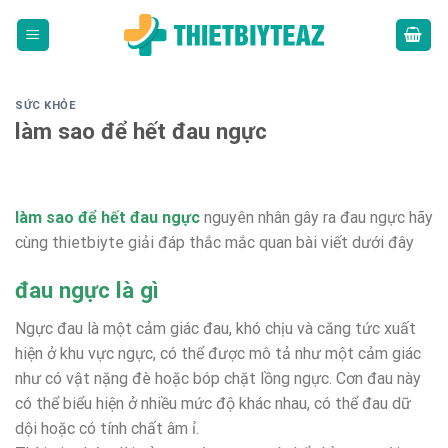
Skip
to
content
SỨC KHỎE
làm sao để hết đau ngực
làm sao để hết đau ngực
nguyên nhân gây ra đau ngực hãy
cùng thietbiyte giải đáp thắc mắc quan bài viết dưới đây
đau ngực là gì
Ngực đau là một cảm giác đau, khó chịu và căng tức xuất
hiện ở khu vực ngực, có thể được mô tả như một cảm giác
như có vật nặng đè hoặc bóp chặt lồng ngực. Cơn đau này
có thể biểu hiện ở nhiều mức độ khác nhau, có thể đau dữ
dội hoặc có tính chất âm ỉ.