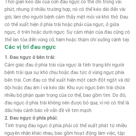
Thời gian kéo dài của cơn đau ngực có thể chỉ trong vài
phút, nhưng ở nhiều trường hợp, nó có thể kéo dài đến vài
giờ, làm cho người bệnh cảm thấy mệt mỏi và khó thở. Đau
có thể xuất hiện ở phía trái hoặc phải của ngực, ở giữa
ngực, ở trên hoặc dưới ngực. Sự cảm nhận của đau cũng có
thể lan tỏa đến vùng cổ, hàm hoặc thậm chí xuống cánh tay.
Các vị trí đau ngực
1. Đau ngực ở bên trái:
Cảm giác đau ở phía trái của ngực là tình trạng khi người
bệnh trải qua sự khó chịu hoặc đau tức ở vùng ngực phía
bên trái. Cơn đau có thể xuất hiện một cách đột ngột và dữ
dội hoặc đau âm ỉ và kéo dài. Khu vực ngực bên trái chứa
nhiều bộ phận quan trọng của cơ thể, bao gồm tim. Do đó,
đau ngực ở phía trái không nên được bỏ qua, vì nó có thể là
dấu hiệu cảnh báo về vấn đề về tim mạch.
2. Đau ngực ở phía phải:
Tình trạng đau ngực ở phía phải có thể xuất phát từ nhiều
nguyên nhân khác nhau, bao gồm hoạt động làm việc, tập