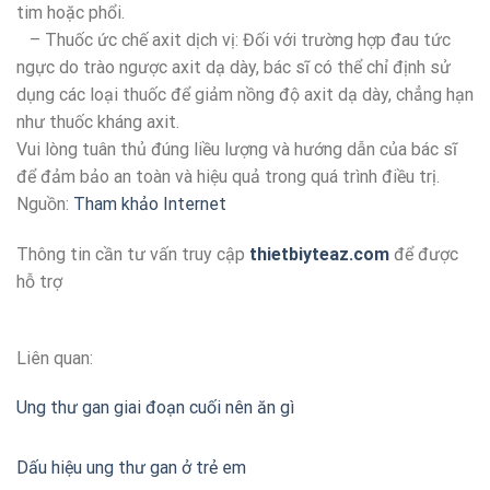
tim hoặc phổi.
– Thuốc ức chế axit dịch vị: Đối với trường hợp đau tức
ngực do trào ngược axit dạ dày, bác sĩ có thể chỉ định sử
dụng các loại thuốc để giảm nồng độ axit dạ dày, chẳng hạn
như thuốc kháng axit.
Vui lòng tuân thủ đúng liều lượng và hướng dẫn của bác sĩ
để đảm bảo an toàn và hiệu quả trong quá trình điều trị.
Nguồn:
Tham khảo Internet
Thông tin cần tư vấn truy cập
thietbiyteaz.com
để được
hỗ trợ
Liên quan:
Ung thư gan giai đoạn cuối nên ăn gì
Dấu hiệu ung thư gan ở trẻ em