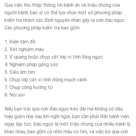
Qua việc thu thập thông tin bệnh án và triệu chứng của
người bệnh, bác sĩ có thể lựa chọn một số phương pháp
kiểm tra nhằm xác định nguyên nhân gây ra cơn đau ngực.
Các phương pháp kiểm tra bao gồm:
1. Điện tâm đồ
2. Xét nghiệm máu
3. X-quang hoặc chụp cắt lớp vi tính lồng ngực
4. Nghiệm pháp gắng sức
5. Siêu âm tim
6. Chụp lớp cắt vi tính động mạch vành
7. Chụp cộng hưởng từ
8. Nội soi
Nếu bạn trải qua cơn đau ngực kéo dài mà không có dấu
hiệu giảm nhẹ sau khi nghỉ ngơi, bạn cần phải đến bệnh viện
ngay lập tức. Đau ngực là một triệu chứng của nhiều bệnh lý
khác nhau, bao gồm cả nhồi máu cơ tim, và việc bỏ qua cơn