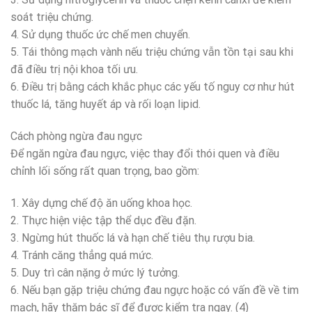
soát triệu chứng.
4. Sử dụng thuốc ức chế men chuyển.
5. Tái thông mạch vành nếu triệu chứng vẫn tồn tại sau khi
đã điều trị nội khoa tối ưu.
6. Điều trị bằng cách khắc phục các yếu tố nguy cơ như hút
thuốc lá, tăng huyết áp và rối loạn lipid.
Cách phòng ngừa đau ngực
Để ngăn ngừa đau ngực, việc thay đổi thói quen và điều
chỉnh lối sống rất quan trọng, bao gồm:
1. Xây dựng chế độ ăn uống khoa học.
2. Thực hiện việc tập thể dục đều đặn.
3. Ngừng hút thuốc lá và hạn chế tiêu thụ rượu bia.
4. Tránh căng thẳng quá mức.
5. Duy trì cân nặng ở mức lý tưởng.
6. Nếu bạn gặp triệu chứng đau ngực hoặc có vấn đề về tim
mạch, hãy thăm bác sĩ để được kiểm tra ngay. (4)