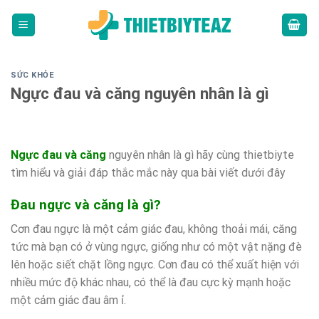
Skip
to
content
SỨC KHỎE
Ngực đau và căng nguyên nhân là gì
Ngực đau và căng
nguyên nhân là gì hãy cùng thietbiyte
tìm hiểu và giải đáp thắc mắc này qua bài viết dưới đây
Đau ngực và căng là gì?
Cơn đau ngực là một cảm giác đau, không thoải mái, căng
tức mà bạn có ở vùng ngực, giống như có một vật nặng đè
lên hoặc siết chặt lồng ngực. Cơn đau có thể xuất hiện với
nhiều mức độ khác nhau, có thể là đau cực kỳ mạnh hoặc
một cảm giác đau âm ỉ.