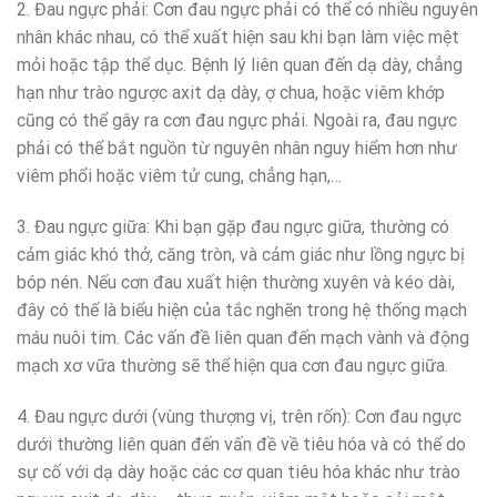
2. Đau ngực phải: Cơn đau ngực phải có thể có nhiều nguyên
nhân khác nhau, có thể xuất hiện sau khi bạn làm việc mệt
mỏi hoặc tập thể dục. Bệnh lý liên quan đến dạ dày, chẳng
hạn như trào ngược axit dạ dày, ợ chua, hoặc viêm khớp
cũng có thể gây ra cơn đau ngực phải. Ngoài ra, đau ngực
phải có thể bắt nguồn từ nguyên nhân nguy hiểm hơn như
viêm phổi hoặc viêm tử cung, chẳng hạn,…
3. Đau ngực giữa: Khi bạn gặp đau ngực giữa, thường có
cảm giác khó thở, căng tròn, và cảm giác như lồng ngực bị
bóp nén. Nếu cơn đau xuất hiện thường xuyên và kéo dài,
đây có thể là biểu hiện của tắc nghẽn trong hệ thống mạch
máu nuôi tim. Các vấn đề liên quan đến mạch vành và động
mạch xơ vữa thường sẽ thể hiện qua cơn đau ngực giữa.
4. Đau ngực dưới (vùng thượng vị, trên rốn): Cơn đau ngực
dưới thường liên quan đến vấn đề về tiêu hóa và có thể do
sự cố với dạ dày hoặc các cơ quan tiêu hóa khác như trào