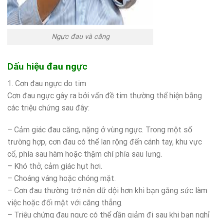
Ngực đau và căng
Dấu hiệu đau ngực
1. Cơn đau ngực do tim
Cơn đau ngực gây ra bởi vấn đề tim thường thể hiện bằng
các triệu chứng sau đây:
– Cảm giác đau căng, nặng ở vùng ngực. Trong một số
trường hợp, cơn đau có thể lan rộng đến cánh tay, khu vực
cổ, phía sau hàm hoặc thậm chí phía sau lưng.
– Khó thở, cảm giác hụt hơi.
– Choáng váng hoặc chóng mặt.
– Cơn đau thường trở nên dữ dội hơn khi bạn gắng sức làm
việc hoặc đối mặt với căng thẳng.
– Triệu chứng đau ngực có thể dần giảm đi sau khi bạn nghỉ