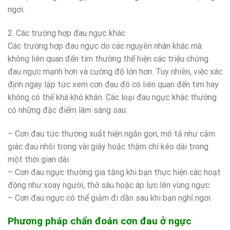
ngơi.
2. Các trường hợp đau ngực khác
Các trường hợp đau ngực do các nguyên nhân khác mà
không liên quan đến tim thường thể hiện các triệu chứng
đau ngực mạnh hơn và cường độ lớn hơn. Tuy nhiên, việc xác
định ngay lập tức xem cơn đau đó có liên quan đến tim hay
không có thể khá khó khăn. Các loại đau ngực khác thường
có những đặc điểm lâm sàng sau:
– Cơn đau tức thường xuất hiện ngắn gọn, mô tả như cảm
giác đau nhói trong vài giây hoặc thậm chí kéo dài trong
một thời gian dài.
– Cơn đau ngực thường gia tăng khi bạn thực hiện các hoạt
động như xoay người, thở sâu hoặc áp lực lên vùng ngực.
– Cơn đau ngực có thể giảm đi dần sau khi bạn nghỉ ngơi.
Phương pháp chẩn đoán cơn đau ở ngực