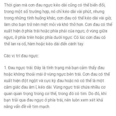
Thời gian mà cơn đau ngực kéo dài cũng có thể biến đổi,
trong một số trường hợp, nó chỉ kéo dài vài phút, nhưng
trong những tình huống khác, cơn đau có thể kéo dài vài giờ,
làm cho bạn trở nên mệt mỏi và khó thở hơn. Cơn đau có thể
xuất hiện ở phía trái hoặc phía phải của ngực, ở vùng giữa
ngực, ở phía trên hoặc phía dưới ngực. Có lúc cơn đau có
thể lan ra cổ, hàm hoặc kéo dài đến cánh tay.
Các vị trí đau ngực:
1. Đau ngực trái: Đây là tình trạng mà bạn cảm thấy đau
hoặc không thoải mái ở vùng ngực bên trái. Cơn đau có thể
xuất hiện đột ngột và cực kỳ đau hoặc nó có thể là một
cảm giác đau âm ỉ, kéo dài. Vùng ngực trái chứa nhiều cơ
quan quan trọng trong cơ thể, trong đó có tim. Do đó, khi
bạn trải qua đau ngực ở phía trái, nên luôn xem xét khả
năng vấn đề về tim mạch.