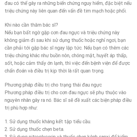
đau có thể gây ra những biến chứng nguy hiểm, đặc biệt nếu
triệu chứng này liên quan đến vấn đề tim mạch hoặc phổi.
Khi nào cần thăm bác sĩ?
Nếu bạn bất ngờ gặp cơn đau ngực và triệu chứng này
không giảm đi sau khi sử dụng thuốc hoặc nghỉ ngơi, bạn
cần phải tới gặp bác sĩ ngay lập tức. Nếu bạn có thêm các
triệu chứng khác như buồn nôn, chóng mặt, huyết áp thấp,
sốt, hoặc cảm thấy ớn lạnh, thì việc đến bệnh viện để được
chẩn đoán và điều trị kịp thời là rất quan trọng.
Phương pháp điều trị cho trạng thái đau ngực
Phương pháp điều trị cho cơn đau ngực sẽ phụ thuộc vào
nguyên nhân gây ra nó. Bác sĩ sẽ đề xuất các biện pháp điều
trị phù hợp như:
1. Sử dụng thuốc kháng kết tập tiểu cầu.
2. Sử dụng thuốc chẹn beta.
3. Sử dụng nitroglycerin và thuốc chẹn kênh canxi để kiểm