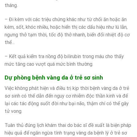
tháng.
– Đi kèm với các triệu chứng khác như từ chối ăn hoặc ăn
kém, sốt, khóc nhiều, hoặc hiển thị các dấu hiệu như lú lẫn,
ngưng thở tạm thời, tốc độ thở nhanh, biến đổi nhiệt độ cơ
thể…
– Kết quả kiểm tra nồng độ bilirubin trong máu cho thấy
mức tăng cao vượt quá mức bình thường.
Dự phòng bệnh vàng da ở trẻ sơ sinh
Việc không phát hiện và điều trị kịp thời bệnh vàng da ở trẻ
sơ sinh có thể dẫn đến nguy cơ nhiễm độc thần kinh và để
lại các tác động suốt đời như bại não, thậm chí có thể gây
tử vong.
Tuân thủ đúng lịch khám thai do bác sĩ đề xuất là biện pháp
hiệu quả để ngăn ngừa tình trạng vàng da bệnh lý ở trẻ sơ