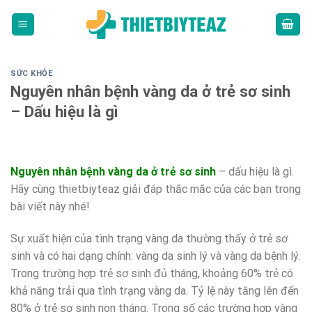
Skip
to
content
SỨC KHỎE
Nguyên nhân bệnh vàng da ở trẻ sơ sinh
– Dấu hiệu là gì
Nguyên nhân bệnh vàng da ở trẻ sơ sinh
– dấu hiệu là gì.
Hãy cùng thietbiyteaz giải đáp thắc mắc của các bạn trong
bài viết này nhé!
Sự xuất hiện của tình trạng vàng da thường thấy ở trẻ sơ
sinh và có hai dạng chính: vàng da sinh lý và vàng da bệnh lý.
Trong trường hợp trẻ sơ sinh đủ tháng, khoảng 60% trẻ có
khả năng trải qua tình trạng vàng da. Tỷ lệ này tăng lên đến
80% ở trẻ sơ sinh non tháng. Trong số các trường hợp vàng