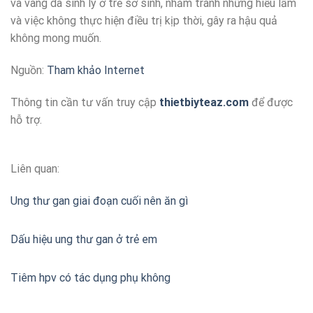
và vàng da sinh lý ở trẻ sơ sinh, nhằm tránh những hiểu lầm
và việc không thực hiện điều trị kịp thời, gây ra hậu quả
không mong muốn.
Nguồn:
Tham khảo Internet
Thông tin cần tư vấn truy cập
thietbiyteaz.com
để được
hỗ trợ.
Liên quan:
Ung thư gan giai đoạn cuối nên ăn gì
Dấu hiệu ung thư gan ở trẻ em
Tiêm hpv có tác dụng phụ không