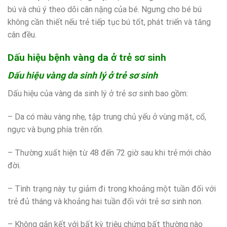
bú và chú ý theo dõi cân nặng của bé. Ngưng cho bé bú
không cần thiết nếu trẻ tiếp tục bú tốt, phát triển và tăng
cân đều.
Dấu hiệu bệnh vàng da ở trẻ sơ sinh
Dấu hiệu vàng da sinh lý ở trẻ sơ sinh
Dấu hiệu của vàng da sinh lý ở trẻ sơ sinh bao gồm:
– Da có màu vàng nhẹ, tập trung chủ yếu ở vùng mặt, cổ,
ngực và bụng phía trên rốn.
– Thường xuất hiện từ 48 đến 72 giờ sau khi trẻ mới chào
đời.
– Tình trạng này tự giảm đi trong khoảng một tuần đối với
trẻ đủ tháng và khoảng hai tuần đối với trẻ sơ sinh non.
– Không gắn kết với bất kỳ triệu chứng bất thường nào