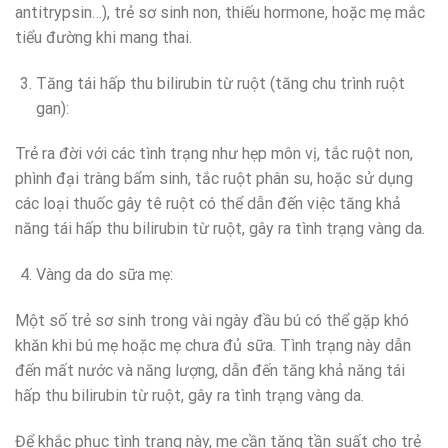
antitrypsin…), trẻ sơ sinh non, thiếu hormone, hoặc mẹ mắc
tiểu đường khi mang thai.
Tăng tái hấp thu bilirubin từ ruột (tăng chu trình ruột
gan):
Trẻ ra đời với các tình trạng như hẹp môn vị, tắc ruột non,
phình đại tràng bẩm sinh, tắc ruột phân su, hoặc sử dụng
các loại thuốc gây tê ruột có thể dẫn đến việc tăng khả
năng tái hấp thu bilirubin từ ruột, gây ra tình trạng vàng da.
Vàng da do sữa mẹ:
Một số trẻ sơ sinh trong vài ngày đầu bú có thể gặp khó
khăn khi bú mẹ hoặc mẹ chưa đủ sữa. Tình trạng này dẫn
đến mất nước và năng lượng, dẫn đến tăng khả năng tái
hấp thu bilirubin từ ruột, gây ra tình trạng vàng da.
Để khắc phục tình trạng này, mẹ cần tăng tần suất cho trẻ