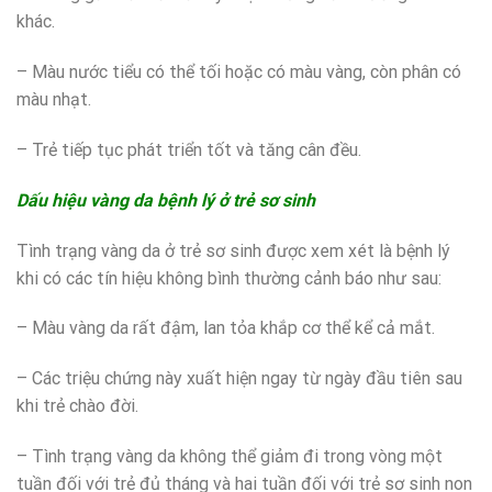
khác.
– Màu nước tiểu có thể tối hoặc có màu vàng, còn phân có
màu nhạt.
– Trẻ tiếp tục phát triển tốt và tăng cân đều.
Dấu hiệu vàng da bệnh lý ở trẻ sơ sinh
Tình trạng vàng da ở trẻ sơ sinh được xem xét là bệnh lý
khi có các tín hiệu không bình thường cảnh báo như sau:
– Màu vàng da rất đậm, lan tỏa khắp cơ thể kể cả mắt.
– Các triệu chứng này xuất hiện ngay từ ngày đầu tiên sau
khi trẻ chào đời.
– Tình trạng vàng da không thể giảm đi trong vòng một
tuần đối với trẻ đủ tháng và hai tuần đối với trẻ sơ sinh non