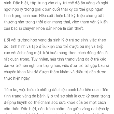
sinh. Đặc biệt, tập trung vào duy trì chế độ ăn uống và nghỉ
ngơi hợp lý trong giai đoạn cuối thai kỳ có thể giúp ngăn
tình trạng sinh non. Nếu xuất hiện bất kỳ triệu chứng bất
thường nào trong thời gian mang thai, việc tham vấn ý kiến
của bác sĩ chuyên khoa sản khoa là cần thiết.
Đối với trường hợp vàng da sinh lý ở trẻ sơ sinh, việc theo
dõi tình hình và tạo điều kiện cho trẻ được bú mẹ và tiếp
xúc với ánh nắng mặt trời buổi sáng theo cách đúng đắn là
rất quan trọng. Tuy nhiên, nếu tình trạng vàng da ở trẻ kéo
dài và trở nên nghiêm trọng hơn, việc đưa trẻ tới gặp bác sĩ
chuyên khoa Nhi để được thăm khám và điều trị cần được
thực hiện ngay.
Tóm lại, việc hiểu rõ những dấu hiệu cảnh báo liên quan đến
tình trạng vàng da bệnh lý ở trẻ sơ sinh là cực kỳ quan trọng
để phụ huynh có thể chăm sóc sức khỏe của bé một cách
cẩn thận. Đặc biệt, cần tránh nhầm lẫn giữa vàng da bệnh lý