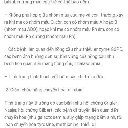
bilirubin trong máu của trẻ có thể bao gồm:
– Không phù hợp giữa nhóm máu của mẹ và con, thường xảy
ra khi mẹ có nhóm máu O, còn con có nhóm máu A hoặc B
(nhóm máu ABO), hoặc khi mẹ có nhóm máu Rh âm, con có
nhóm máu Rh dương (nhóm máu Rh).
– Các bệnh liên quan đến hồng cầu như thiếu enzyme G6PD,
các bệnh ảnh hưởng đến sự bền vững của hồng cầu như
bệnh liên quan đến màng hồng cầu, Thalassemia.
– Tình trạng hình thành vết bầm sau khi trẻ ra đời.
Giảm chức năng chuyển hóa bilirubin:
Tình trạng này thường do các bệnh như hội chứng Crigler-
Naajar, hội chứng Gilbert, các bệnh di truyền liên quan đến
chuyển hóa (như galactosemia, suy giáp trạng bẩm sinh, rối
loạn chuyển hóa tyrosine, methionine, thiếu α1