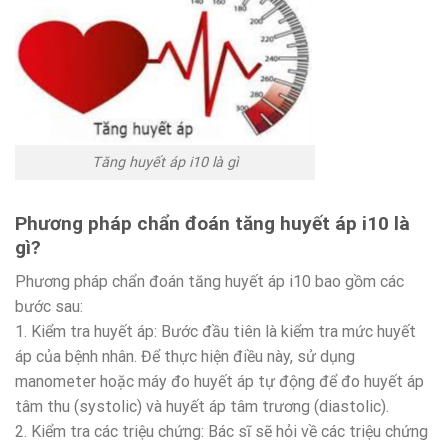
Tăng huyết áp i10 là gì
Phương pháp chẩn đoán tăng huyết áp i10 là
gì?
Phương pháp chẩn đoán tăng huyết áp i10 bao gồm các
bước sau:
1. Kiểm tra huyết áp: Bước đầu tiên là kiểm tra mức huyết
áp của bệnh nhân. Để thực hiện điều này, sử dụng
manometer hoặc máy đo huyết áp tự động để đo huyết áp
tâm thu (systolic) và huyết áp tâm trương (diastolic).
2. Kiểm tra các triệu chứng: Bác sĩ sẽ hỏi về các triệu chứng