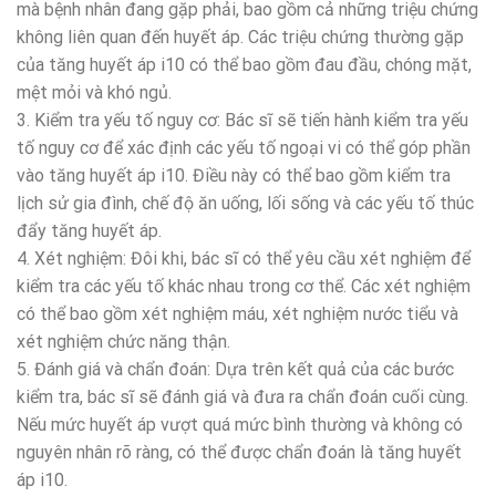
mà bệnh nhân đang gặp phải, bao gồm cả những triệu chứng
không liên quan đến huyết áp. Các triệu chứng thường gặp
của tăng huyết áp i10 có thể bao gồm đau đầu, chóng mặt,
mệt mỏi và khó ngủ.
3. Kiểm tra yếu tố nguy cơ: Bác sĩ sẽ tiến hành kiểm tra yếu
tố nguy cơ để xác định các yếu tố ngoại vi có thể góp phần
vào tăng huyết áp i10. Điều này có thể bao gồm kiểm tra
lịch sử gia đình, chế độ ăn uống, lối sống và các yếu tố thúc
đẩy tăng huyết áp.
4. Xét nghiệm: Đôi khi, bác sĩ có thể yêu cầu xét nghiệm để
kiểm tra các yếu tố khác nhau trong cơ thể. Các xét nghiệm
có thể bao gồm xét nghiệm máu, xét nghiệm nước tiểu và
xét nghiệm chức năng thận.
5. Đánh giá và chẩn đoán: Dựa trên kết quả của các bước
kiểm tra, bác sĩ sẽ đánh giá và đưa ra chẩn đoán cuối cùng.
Nếu mức huyết áp vượt quá mức bình thường và không có
nguyên nhân rõ ràng, có thể được chẩn đoán là tăng huyết
áp i10.