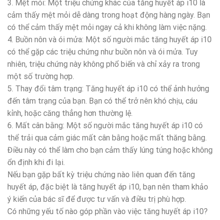
3. Mệt mỏi: Một triệu chứng khác của tăng huyết áp i10 là
cảm thấy mệt mỏi dễ dàng trong hoạt động hàng ngày. Bạn
có thể cảm thấy mệt mỏi ngay cả khi không làm việc nặng.
4. Buồn nôn và ói mửa: Một số người mắc tăng huyết áp i10
có thể gặp các triệu chứng như buồn nôn và ói mửa. Tuy
nhiên, triệu chứng này không phổ biến và chỉ xảy ra trong
một số trường hợp.
5. Thay đổi tâm trạng: Tăng huyết áp i10 có thể ảnh hưởng
đến tâm trạng của bạn. Bạn có thể trở nên khó chịu, cáu
kỉnh, hoặc căng thẳng hơn thường lệ.
6. Mất cân bằng: Một số người mắc tăng huyết áp i10 có
thể trải qua cảm giác mất cân bằng hoặc mất thăng bằng.
Điều này có thể làm cho bạn cảm thấy lúng túng hoặc không
ổn định khi đi lại.
Nếu bạn gặp bất kỳ triệu chứng nào liên quan đến tăng
huyết áp, đặc biệt là tăng huyết áp i10, bạn nên tham khảo
ý kiến của bác sĩ để được tư vấn và điều trị phù hợp.
Có những yếu tố nào góp phần vào việc tăng huyết áp i10?