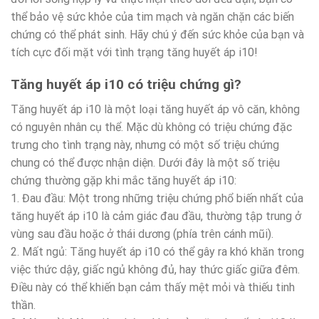
thể bảo vệ sức khỏe của tim mạch và ngăn chặn các biến
chứng có thể phát sinh. Hãy chú ý đến sức khỏe của bạn và
tích cực đối mặt với tình trạng tăng huyết áp i10!
Tăng huyết áp i10 có triệu chứng gì?
Tăng huyết áp i10 là một loại tăng huyết áp vô căn, không
có nguyên nhân cụ thể. Mặc dù không có triệu chứng đặc
trưng cho tình trạng này, nhưng có một số triệu chứng
chung có thể được nhận diện. Dưới đây là một số triệu
chứng thường gặp khi mắc tăng huyết áp i10:
1. Đau đầu: Một trong những triệu chứng phổ biến nhất của
tăng huyết áp i10 là cảm giác đau đầu, thường tập trung ở
vùng sau đầu hoặc ở thái dương (phía trên cánh mũi).
2. Mất ngủ: Tăng huyết áp i10 có thể gây ra khó khăn trong
việc thức dậy, giấc ngủ không đủ, hay thức giấc giữa đêm.
Điều này có thể khiến bạn cảm thấy mệt mỏi và thiếu tinh
thần.