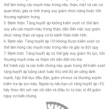
thể làm hỏng các mạch máu trong não, thận, mắt và các cơ
quan khác, gây ra tình trạng suy giảm chức năng hoặc tổn
thương nghiêm trọng.
5. Bệnh thận: Tăng huyết áp không kiểm soát có thể làm
suy yếu các mạch máu trong thận, dẫn đến việc suy giảm
chức năng thận và nguy cơ bị bệnh thận mãn tính.
6. Bệnh não: Tăng huyết áp i10 không được kiểm soát có
thể làm hỏng các mạch máu trong não và gây ra đột quỵ.
7. Bệnh mắt: Tăng huyết áp có thể gây suy giảm thị lực, tổn
thương mạch máu và thậm chí dẫn đến mù lòa.
Để tránh xảy ra các biến chứng này, quan trọng để kiểm soát
tăng huyết áp bằng cách tuân thủ chế độ ăn uống lành
mạnh, tập thể dục đều đặn, giảm stress và thường xuyên
kiểm tra áp lực máu. Ngoài ra, nếu bạn có tăng huyết áp i10,
hãy theo dõi sát các chỉ dẫn và điều trị từ bác sĩ để giảm
nguy cơ biến chứng.