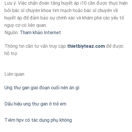
Lưu ý: Việc chẩn đoán tăng huyết áp i10 cần được thực hiện
bởi bác sĩ chuyên khoa tim mạch hoặc bác sĩ chuyên về
huyết áp để đảm bảo sự chính xác và khám phá các yếu tố
nguy cơ có liên quan.
Nguồn:
Tham khảo Internet
Thông tin cần tư vấn truy cập
thietbiyteaz.com
để được
hỗ trợ.
Liên quan:
Ung thư gan giai đoạn cuối nên ăn gì
Dấu hiệu ung thư gan ở trẻ em
Tiêm hpv có tác dụng phụ không