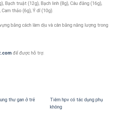
, Bạch truật (12g), Bạch linh (8g), Câu đằng (16g),
 Cam thảo (6g), Ý dĩ (10g).
vựng bằng cách làm dịu và cân bằng năng lượng trong
z.com
để được hỗ trợ.
ung thư gan ở trẻ
Tiêm hpv có tác dụng phụ
không