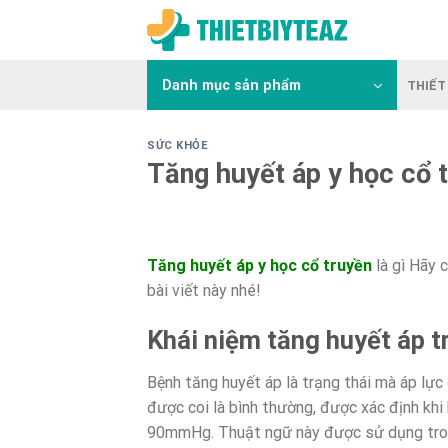
Skip
to
content
Danh mục sản phẩm
THIẾT 
SỨC KHỎE
Tăng huyết áp y học cổ 
Tăng huyết áp y học cổ truyền
là gì Hãy 
bài viết này nhé!
Khái niệm tăng huyết áp t
Bệnh tăng huyết áp là trạng thái mà áp lự
được coi là bình thường, được xác định k
90mmHg. Thuật ngữ này được sử dụng trong