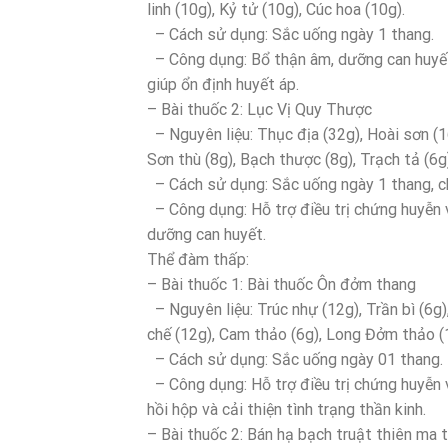
linh (10g), Kỷ tử (10g), Cúc hoa (10g).
– Cách sử dụng: Sắc uống ngày 1 thang.
– Công dụng: Bổ thận âm, dưỡng can huyết, 
giúp ổn định huyết áp.
– Bài thuốc 2: Lục Vị Quy Thược
– Nguyên liệu: Thục địa (32g), Hoài sơn (16
Sơn thù (8g), Bạch thược (8g), Trạch tả (6g
– Cách sử dụng: Sắc uống ngày 1 thang, ch
– Công dụng: Hỗ trợ điều trị chứng huyễn
dưỡng can huyết.
Thể đàm thấp:
– Bài thuốc 1: Bài thuốc Ôn đởm thang
– Nguyên liệu: Trúc nhự (12g), Trần bì (6g),
chế (12g), Cam thảo (6g), Long Đởm thảo (
– Cách sử dụng: Sắc uống ngày 01 thang.
– Công dụng: Hỗ trợ điều trị chứng huyễn
hồi hộp và cải thiện tình trạng thần kinh.
– Bài thuốc 2: Bán hạ bạch truật thiên ma 