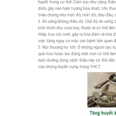
huyết trong cơ thể. Cảm xúc như căng thẳng,
định, gây nên hiện tượng hóa nhiệt, tổn t
triệu chứng như mặt đỏ, mắt đỏ, đau đầu, 
2. Ăn uống không điều độ: Chế độ ăn uống q
kích thích như rượu bia, thuốc lá có thể là
thấp trọc nội sinh, gây ra hóa đàm và hỏa 
việc tăng nguy cơ mắc các bệnh liên quan đ
3. Nội thương hư tổn: Ở những người cao tu
quá mức hoặc lao động mệt mỏi có thể làm
nuôi dưỡng đúng cách. Điều này có thể dẫn
của chứng huyễn vựng trong YHCT.