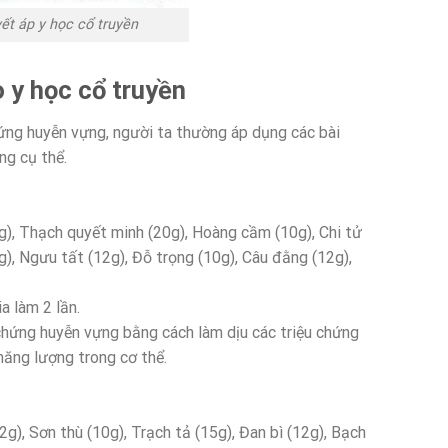
ết áp y học cổ truyền
o y học cổ truyền
hứng huyễn vựng, người ta thường áp dụng các bài
ng cụ thể.
g), Thạch quyết minh (20g), Hoàng cầm (10g), Chi tử
g), Ngưu tất (12g), Đỗ trọng (10g), Câu đằng (12g),
a làm 2 lần.
 chứng huyễn vựng bằng cách làm dịu các triệu chứng
năng lượng trong cơ thể.
g), Sơn thù (10g), Trạch tả (15g), Đan bì (12g), Bạch