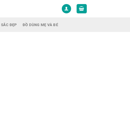
 SẮC ĐẸP
ĐỒ DÙNG MẸ VÀ BÉ