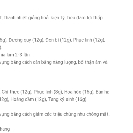
thanh nhiệt giảng hoả, kiện tỳ, tiêu đàm lợi thấp,
g), Đương quy (12g), Đơn bì (12g), Phục linh (12g),
).
ia làm 2-3 lần.
 vựng bằng cách cân bằng năng lượng, bổ thận âm và
 Chỉ thực (12g), Phục linh (8g), Hoa hòe (16g), Bán hạ
12g), Hoàng cầm (12g), Tang ký sinh (16g).
 vựng bằng cách giảm các triệu chứng như chóng mặt,
thang