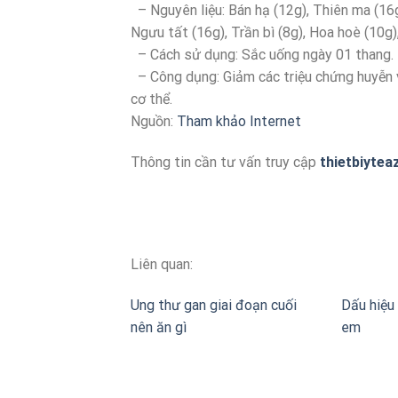
– Nguyên liệu: Bán hạ (12g), Thiên ma (16g)
Ngưu tất (16g), Trần bì (8g), Hoa hoè (10g),
– Cách sử dụng: Sắc uống ngày 01 thang.
– Công dụng: Giảm các triệu chứng huyễn 
cơ thể.
Nguồn:
Tham khảo Internet
Thông tin cần tư vấn truy cập
thietbiytea
Liên quan:
Ung thư gan giai đoạn cuối
Dấu hiệu 
nên ăn gì
em