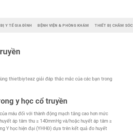
BỊ Y TẾ GIA ĐÌNH
BỆNH VIỆN & PHÒNG KHÁM
THIẾT BỊ CHĂM SÓC
truyền
cùng thietbiyteaz giải đáp thắc mắc của các bạn trong
rong y học cổ truyền
c của máu đối với thành động mạch tăng cao hơn mức
hi huyết áp tâm thu ≥ 140mmHg và/hoặc huyết áp tâm ≥
 Y học hiện đại (YHHĐ) dựa trên kết quả đo huyết