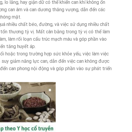
 lo lắng, hay giận dữ có thể khiến can khí không ổn
hương can âm và can dương thăng vượng, dẫn đến các
chóng mặt.
uá nhiều chất béo, đường, và việc sử dụng nhiều chất
m tổn thương tỳ vị. Mất cân bằng trong tỳ vị có thể làm
đàm, làm rối loạn cấu trúc mạch máu và góp phần vào
ến tăng huyết áp.
ổi hoặc trong trường hợp sức khỏe yếu, việc làm việc
 suy giảm năng lực can, dẫn đến việc can không được
 đến can phong nội động và góp phần vào sự phát triển