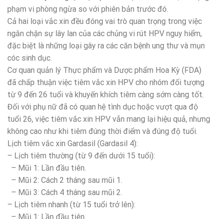
phạm vi phòng ngừa so với phiên bản trước đó.
Cả hai loại vắc xin đều đóng vai trò quan trọng trong việc
ngăn chặn sự lây lan của các chủng vi rút HPV nguy hiểm,
đặc biệt là những loại gây ra các căn bệnh ung thư và mụn
cóc sinh dục.
Cơ quan quản lý Thực phẩm và Dược phẩm Hoa Kỳ (FDA)
đã chấp thuận việc tiêm vắc xin HPV cho nhóm đối tượng
từ 9 đến 26 tuổi và khuyến khích tiêm càng sớm càng tốt.
Đối với phụ nữ đã có quan hệ tình dục hoặc vượt qua độ
tuổi 26, việc tiêm vắc xin HPV vẫn mang lại hiệu quả, nhưng
không cao như khi tiêm đúng thời điểm và đúng độ tuổi.
Lịch tiêm vắc xin Gardasil (Gardasil 4):
– Lịch tiêm thường (từ 9 đến dưới 15 tuổi):
– Mũi 1: Lần đầu tiên.
– Mũi 2: Cách 2 tháng sau mũi 1.
– Mũi 3: Cách 4 tháng sau mũi 2.
– Lịch tiêm nhanh (từ 15 tuổi trở lên):
– Mũi 1: Lần đầu tiên.