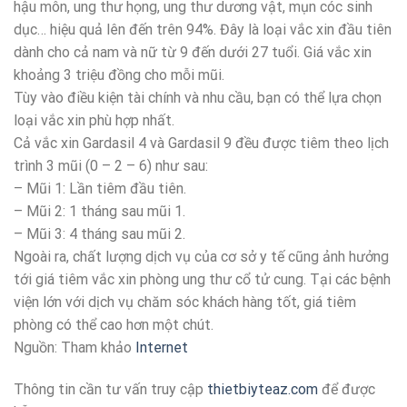
hậu môn, ung thư họng, ung thư dương vật, mụn cóc sinh
dục… hiệu quả lên đến trên 94%. Đây là loại vắc xin đầu tiên
dành cho cả nam và nữ từ 9 đến dưới 27 tuổi. Giá vắc xin
khoảng 3 triệu đồng cho mỗi mũi.
Tùy vào điều kiện tài chính và nhu cầu, bạn có thể lựa chọn
loại vắc xin phù hợp nhất.
Cả vắc xin Gardasil 4 và Gardasil 9 đều được tiêm theo lịch
trình 3 mũi (0 – 2 – 6) như sau:
– Mũi 1: Lần tiêm đầu tiên.
– Mũi 2: 1 tháng sau mũi 1.
– Mũi 3: 4 tháng sau mũi 2.
Ngoài ra, chất lượng dịch vụ của cơ sở y tế cũng ảnh hưởng
tới giá tiêm vắc xin phòng ung thư cổ tử cung. Tại các bệnh
viện lớn với dịch vụ chăm sóc khách hàng tốt, giá tiêm
phòng có thể cao hơn một chút.
Nguồn: Tham khảo
Internet
Thông tin cần tư vấn truy cập
thietbiyteaz.com
để được