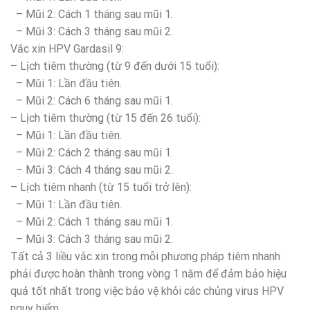
– Mũi 2: Cách 1 tháng sau mũi 1.
– Mũi 3: Cách 3 tháng sau mũi 2.
Vắc xin HPV Gardasil 9:
– Lịch tiêm thường (từ 9 đến dưới 15 tuổi):
– Mũi 1: Lần đầu tiên.
– Mũi 2: Cách 6 tháng sau mũi 1.
– Lịch tiêm thường (từ 15 đến 26 tuổi):
– Mũi 1: Lần đầu tiên.
– Mũi 2: Cách 2 tháng sau mũi 1.
– Mũi 3: Cách 4 tháng sau mũi 2.
– Lịch tiêm nhanh (từ 15 tuổi trở lên):
– Mũi 1: Lần đầu tiên.
– Mũi 2: Cách 1 tháng sau mũi 1.
– Mũi 3: Cách 3 tháng sau mũi 2.
Tất cả 3 liều vắc xin trong mỗi phương pháp tiêm nhanh
phải được hoàn thành trong vòng 1 năm để đảm bảo hiệu
quả tốt nhất trong việc bảo vệ khỏi các chủng virus HPV
nguy hiểm.