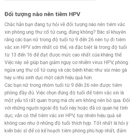
Đối tượng nào nên tiêm HPV
Chắc hẳn bạn đang tự hỏi về đối tượng nào nên tiêm vắc
xin phòng ung thư cổ tử cung, đúng không? Bác sĩ khuyên
rằng các bạn nữ trong độ tuổi từ 9 đến 26 nên tự đi tiêm
vắc xin HPV sớm nhất có thể, và đặc biệt là trong độ tuổi
từ 13 đến 16 để đạt được mức cao nhất của kháng thể.
Việc này sẽ giúp bạn giảm nguy cơ nhiễm virus HPV, phòng
ngừa ung thư cổ tử cung và các bệnh khác như sùi mào gà
hay u nhú sinh dục một cách hiệu quả hơn.
Các bạn nữ trong nhóm tuổi từ 9 đến 26 nên được tiêm
phòng đầy đủ. Việc chọn đúng độ tuổi để tiêm vắc xin là
một yếu tố rất quan trọng mà chị em không nên bỏ qua. Đối
với những người ngoài độ tuổi này hoặc đã có quan hệ tình
dục, vẫn có thể tiêm vắc xin HPV, tuy nhiên hiệu quả sẽ
không cao như ở những độ tuổi thích hợp. Tốt nhất là hỏi ý
kiến bác sĩ để có kế hoạch tiêm phòng phù hợp nhất, đảm