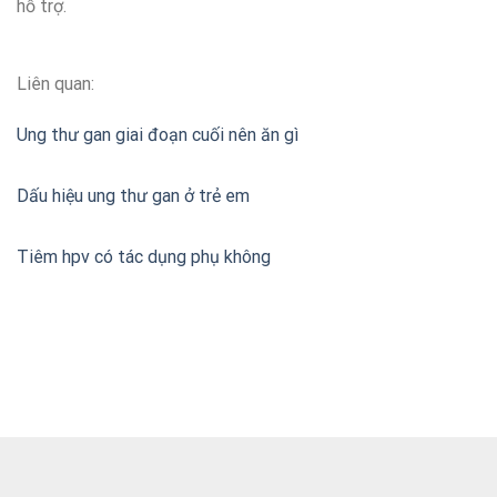
hỗ trợ.
Liên quan:
Ung thư gan giai đoạn cuối nên ăn gì
Dấu hiệu ung thư gan ở trẻ em
Tiêm hpv có tác dụng phụ không