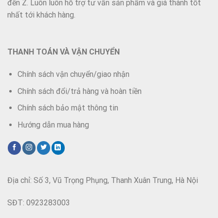
đến Z. Luôn luôn hỗ trợ tư vấn sản phẩm và giá thành tốt
nhất tới khách hàng.
THANH TOÁN VÀ VẬN CHUYỂN
Chính sách vận chuyển/giao nhận
Chính sách đổi/trả hàng và hoàn tiền
Chính sách bảo mật thông tin
Hướng dẫn mua hàng
Địa chỉ: Số 3, Vũ Trọng Phụng, Thanh Xuân Trung, Hà Nội
SĐT: 0923283003