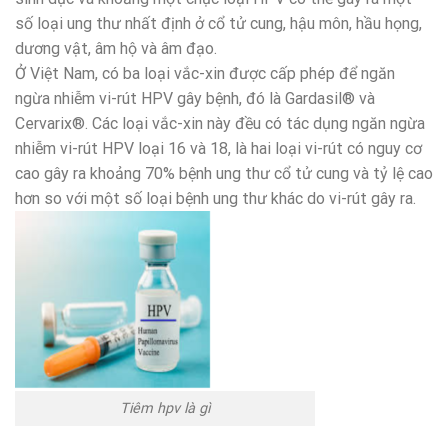
số loại ung thư nhất định ở cổ tử cung, hậu môn, hầu họng,
dương vật, âm hộ và âm đạo.
Ở Việt Nam, có ba loại vắc-xin được cấp phép để ngăn
ngừa nhiễm vi-rút HPV gây bệnh, đó là Gardasil® và
Cervarix®. Các loại vắc-xin này đều có tác dụng ngăn ngừa
nhiễm vi-rút HPV loại 16 và 18, là hai loại vi-rút có nguy cơ
cao gây ra khoảng 70% bệnh ung thư cổ tử cung và tỷ lệ cao
hơn so với một số loại bệnh ung thư khác do vi-rút gây ra.
Tiêm hpv là gì