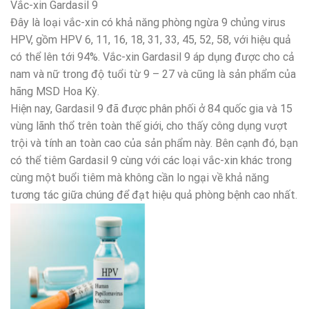
Vắc-xin Gardasil 9
Đây là loại vắc-xin có khả năng phòng ngừa 9 chủng virus
HPV, gồm HPV 6, 11, 16, 18, 31, 33, 45, 52, 58, với hiệu quả
có thể lên tới 94%. Vắc-xin Gardasil 9 áp dụng được cho cả
nam và nữ trong độ tuổi từ 9 – 27 và cũng là sản phẩm của
hãng MSD Hoa Kỳ.
Hiện nay, Gardasil 9 đã được phân phối ở 84 quốc gia và 15
vùng lãnh thổ trên toàn thế giới, cho thấy công dụng vượt
trội và tính an toàn cao của sản phẩm này. Bên cạnh đó, bạn
có thể tiêm Gardasil 9 cùng với các loại vắc-xin khác trong
cùng một buổi tiêm mà không cần lo ngại về khả năng
tương tác giữa chúng để đạt hiệu quả phòng bệnh cao nhất.