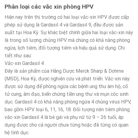
Phân loại các vắc xin phòng HPV
Hiện nay trên thị trường có hai loại vắc-xin HPV được cấp
phép sử dụng là Gardasil 4 và Gardasil 9, đều được sản
xuất tại Hoa Kỳ. Sự khác biệt chính giữa hai loại vắc-xin này
là trong số lượng chủng HPV mà chúng có khả năng phòng
ngừa, lịch tiêm, đối tượng tiêm và hiệu quả sử dụng. Chi
tiết như sau:
Vắc-xin Gardasil 4
Đây là sản phẩm của Hãng Dược Merck Sharp & Dohme
(MSD), Hoa Kỳ, được nghiên cứu và phát triển. Vắc-xin này
được sử dụng để phòng ngừa các bệnh ung thư âm hộ, cổ
tử cung, âm đạo, biến chứng tiền ung thư và mụn cóc sinh
dục. Gardasil 4 có khả năng phòng ngừa 4 chủng virus HPV,
bao gồm HPV loại 6, 11, 16, 18. Đối tượng nên tiêm phòng
vắc-xin Gardasil 4 là bé gái và phụ nữ từ 9 – 26 tuổi, áp
dụng được cho cả người chưa từng hoặc đã từng có quan
hệ tình dục.