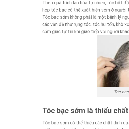
Theo quá trình lão hóa tự nhiên, tóc bắt đầ
hợp tóc bạc có thể xuất hiện sớm ở người t
Tóc bạc sớm không phải là một bệnh lý ngu
các vấn đề như rụng tóc, tóc hư tổn, khô x
cảm giác tự tin khi giao tiếp với người khác
Tóc bạc 
Tóc bạc sớm là thiếu chất
Tóc bạc sớm có thể thiếu các chất dinh dư