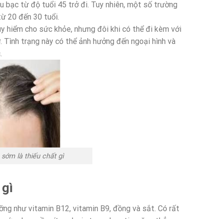
u bạc từ độ tuổi 45 trở đi. Tuy nhiên, một số trường
ừ 20 đến 30 tuổi.
y hiểm cho sức khỏe, nhưng đôi khi có thể đi kèm với
ơ. Tình trạng này có thể ảnh hưởng đến ngoại hình và
.
sớm là thiếu chất gì
 gì
ỡng như vitamin B12, vitamin B9, đồng và sắt. Có rất