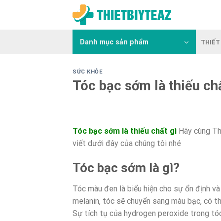
Skip
to
content
Danh mục sản phẩm
THIẾT 
SỨC KHỎE
Tóc bạc sớm là thiếu chấ
Tóc bạc sớm là thiếu chất gì
Hãy cùng Th
viết dưới đây của chúng tôi nhé
Tóc bạc sớm là gì?
Tóc màu đen là biểu hiện cho sự ổn định và
melanin, tóc sẽ chuyển sang màu bạc, có th
Sự tích tụ của hydrogen peroxide trong tó