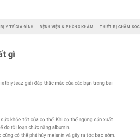
BỊ Y TẾ GIA ĐÌNH
BỆNH VIỆN & PHÒNG KHÁM
THIẾT BỊ CHĂM SÓC
t gì
ietbiyteaz giải đáp thắc mắc của các bạn trong bài
 sức khỏe tốt của cơ thể. Khi cơ thể ngừng sản xuất
ể do rối loạn chức năng albumin.
c cũng có thể phá hủy melanin và gây ra tóc bạc sớm.