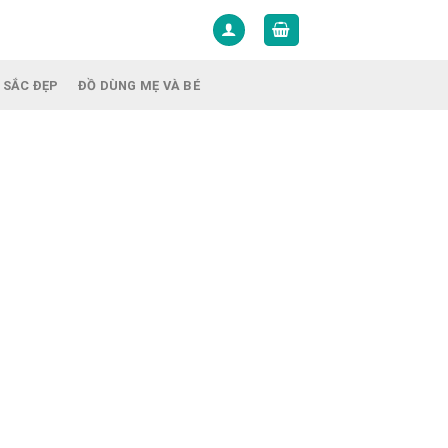
 SẮC ĐẸP
ĐỒ DÙNG MẸ VÀ BÉ