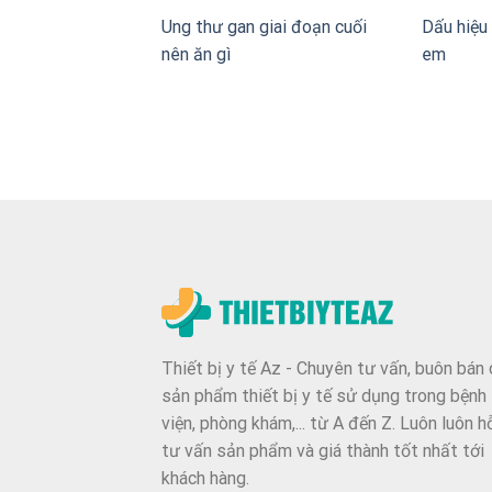
Ung thư gan giai đoạn cuối
Dấu hiệu 
nên ăn gì
em
Thiết bị y tế Az - Chuyên tư vấn, buôn bán 
sản phẩm thiết bị y tế sử dụng trong bệnh
viện, phòng khám,... từ A đến Z. Luôn luôn h
tư vấn sản phẩm và giá thành tốt nhất tới
khách hàng.