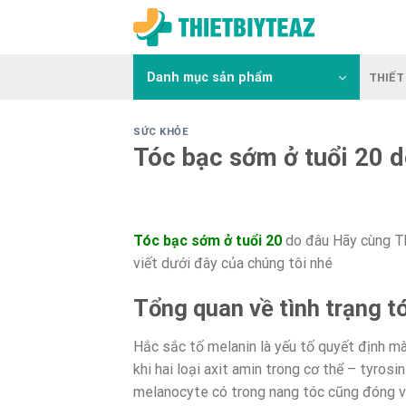
Skip
to
content
Danh mục sản phẩm
THIẾT 
SỨC KHỎE
Tóc bạc sớm ở tuổi 20 
Tóc bạc sớm ở tuổi 20
do đâu Hãy cùng Th
viết dưới đây của chúng tôi nhé
Tổng quan về tình trạng 
Hắc sắc tố melanin là yếu tố quyết định m
khi hai loại axit amin trong cơ thể – tyrosi
melanocyte có trong nang tóc cũng đóng va