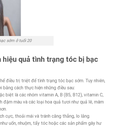
bạc sớm ở tuổi 20
 hiệu quả tình trạng tóc bị bạc
 điều trị triệt để tình trạng tóc bạc sớm. Tuy nhiên,
i bằng cách thực hiện những điều sau:
 biệt là các nhóm vitamin A, B (B5, B12), vitamin C,
xanh đậm màu và các loại hoa quả tươi như quả lê, mâm
hơn.
ch cực, thoải mái và tránh căng thẳng, lo lắng.
như uốn, nhuộm, tẩy tóc hoặc các sản phẩm gây hư