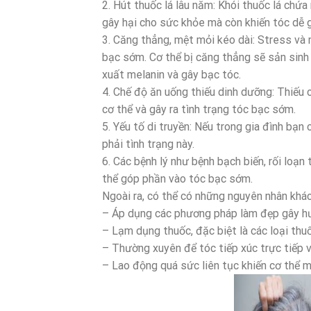
2. Hút thuốc lá lâu năm: Khói thuốc lá chứa 
gây hại cho sức khỏe mà còn khiến tóc dễ 
3. Căng thẳng, mệt mỏi kéo dài: Stress và 
bạc sớm. Cơ thể bị căng thẳng sẽ sản sinh
xuất melanin và gây bạc tóc.
4. Chế độ ăn uống thiếu dinh dưỡng: Thiếu 
cơ thể và gây ra tình trạng tóc bạc sớm.
5. Yếu tố di truyền: Nếu trong gia đình bạ
phải tình trạng này.
6. Các bệnh lý như bệnh bạch biến, rối loạn
thể góp phần vào tóc bạc sớm.
Ngoài ra, có thể có những nguyên nhân khá
– Áp dụng các phương pháp làm đẹp gây hư 
– Lạm dụng thuốc, đặc biệt là các loại thu
– Thường xuyên để tóc tiếp xúc trực tiếp v
– Lao động quá sức liên tục khiến cơ thể 