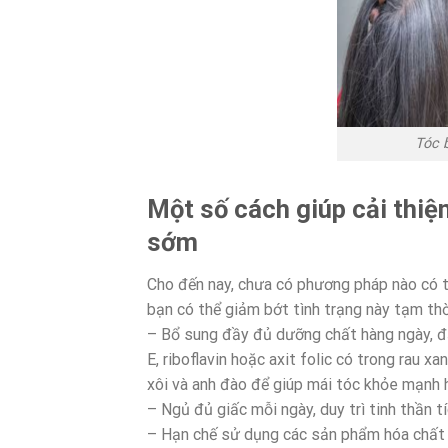
Tóc 
Một số cách giúp cải thiện
sớm
Cho đến nay, chưa có phương pháp nào có thể
bạn có thể giảm bớt tình trạng này tạm thờ
– Bổ sung đầy đủ dưỡng chất hàng ngày, đặc
E, riboflavin hoặc axit folic có trong rau 
xôi và anh đào để giúp mái tóc khỏe mạnh 
– Ngủ đủ giấc mỗi ngày, duy trì tinh thần tí
– Hạn chế sử dụng các sản phẩm hóa chất 