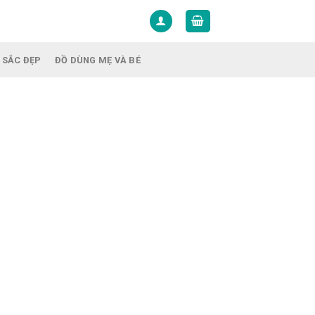
 SẮC ĐẸP
ĐỒ DÙNG MẸ VÀ BÉ