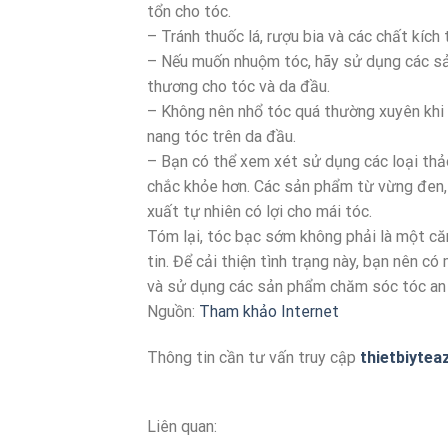
tổn cho tóc.
– Tránh thuốc lá, rượu bia và các chất kích 
– Nếu muốn nhuộm tóc, hãy sử dụng các sả
thương cho tóc và da đầu.
– Không nên nhổ tóc quá thường xuyên khi c
nang tóc trên da đầu.
– Bạn có thể xem xét sử dụng các loại thả
chắc khỏe hơn. Các sản phẩm từ vừng đen, 
xuất tự nhiên có lợi cho mái tóc.
Tóm lại, tóc bạc sớm không phải là một că
tin. Để cải thiện tình trạng này, bạn nên c
và sử dụng các sản phẩm chăm sóc tóc an 
Nguồn:
Tham khảo Internet
Thông tin cần tư vấn truy cập
thietbiytea
Liên quan: