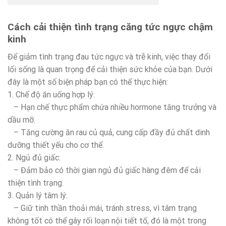
Cách cải thiện tình trạng căng tức ngực chậm
kinh
Để giảm tình trạng đau tức ngực và trễ kinh, việc thay đổi
lối sống là quan trọng để cải thiện sức khỏe của bạn. Dưới
đây là một số biện pháp bạn có thể thực hiện:
1. Chế độ ăn uống hợp lý:
– Hạn chế thực phẩm chứa nhiều hormone tăng trưởng và
dầu mỡ.
– Tăng cường ăn rau củ quả, cung cấp đầy đủ chất dinh
dưỡng thiết yếu cho cơ thể.
2. Ngủ đủ giấc:
– Đảm bảo có thời gian ngủ đủ giấc hàng đêm để cải
thiện tình trạng.
3. Quản lý tâm lý:
– Giữ tinh thần thoải mái, tránh stress, vì tâm trạng
không tốt có thể gây rối loạn nội tiết tố, đó là một trong