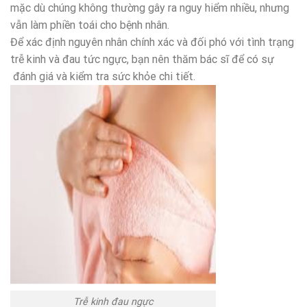
mặc dù chúng không thường gây ra nguy hiểm nhiều, nhưng
vẫn làm phiền toái cho bệnh nhân.
Để xác định nguyên nhân chính xác và đối phó với tình trạng
trễ kinh và đau tức ngực, bạn nên thăm bác sĩ để có sự
đánh giá và kiểm tra sức khỏe chi tiết.
Trễ kinh đau ngực