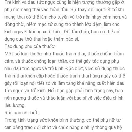
Trễ kinh và đau tức ngực cũng là hiện tượng thường gặp ở
phụ nữ mang thai vào tuần đầu. Sự thay đổi nội tiết tố khi
mang thai có thể làm cho tuyến vú trở nên nhạy cảm hơn, và
đồng thời, niêm mạc tử cung trở thành lớp đệm, làm cho
kinh nguyệt không xuất hiện. Để đảm bảo, bạn có thể sử
dụng que thử thai hoặc thăm bác sĩ.
Tác dụng phụ của thuốc:
Một số loại thuốc, như thuốc tránh thai, thuốc chống trầm
cảm, và thuốc chống loạn thần, có thể gây tác dụng phụ
như đau tức ngực và trễ kinh. Đặc biệt, việc sử dụng thuốc
tránh thai khẩn cấp hoặc thuốc tránh thai hàng ngày có thể
gây rối loạn nội tiết tố và làm tăng khả năng xuất hiện đau
tức ngực và trễ kinh. Nếu bạn gặp phải tình trạng này, bạn
nên ngưng thuốc và thảo luận với bác sĩ về việc điều chỉnh
liều lượng.
Rối loạn nội tiết:
Trong tình trạng sức khỏe bình thường, cơ thể phụ nữ tự
cân bằng trao đổi chất và chức năng sinh lý thông qua hệ