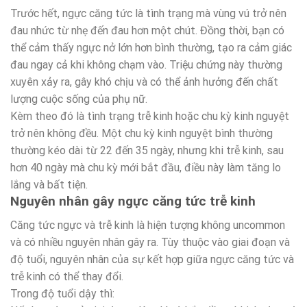
Trước hết, ngực căng tức là tình trạng mà vùng vú trở nên
đau nhức từ nhẹ đến đau hơn một chút. Đồng thời, bạn có
thể cảm thấy ngực nở lớn hơn bình thường, tạo ra cảm giác
đau ngay cả khi không chạm vào. Triệu chứng này thường
xuyên xảy ra, gây khó chịu và có thể ảnh hưởng đến chất
lượng cuộc sống của phụ nữ.
Kèm theo đó là tình trạng trễ kinh hoặc chu kỳ kinh nguyệt
trở nên không đều. Một chu kỳ kinh nguyệt bình thường
thường kéo dài từ 22 đến 35 ngày, nhưng khi trễ kinh, sau
hơn 40 ngày mà chu kỳ mới bắt đầu, điều này làm tăng lo
lắng và bất tiện.
Nguyên nhân gây ngực căng tức trễ kinh
Căng tức ngực và trễ kinh là hiện tượng không uncommon
và có nhiều nguyên nhân gây ra. Tùy thuộc vào giai đoạn và
độ tuổi, nguyên nhân của sự kết hợp giữa ngực căng tức và
trễ kinh có thể thay đổi.
Trong độ tuổi dậy thì: