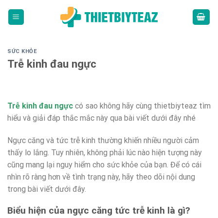
Skip
to
content
SỨC KHỎE
Trễ kinh đau ngực
Trễ kinh đau ngực
có sao không hãy cùng thietbiyteaz tìm
hiểu và giải đáp thắc mắc này qua bài viết dưới đây nhé
Ngực căng và tức trễ kinh thường khiến nhiều người cảm
thấy lo lắng. Tuy nhiên, không phải lúc nào hiện tượng này
cũng mang lại nguy hiểm cho sức khỏe của bạn. Để có cái
nhìn rõ ràng hơn về tình trạng này, hãy theo dõi nội dung
trong bài viết dưới đây.
Biểu hiện của ngực căng tức trễ kinh là gì?