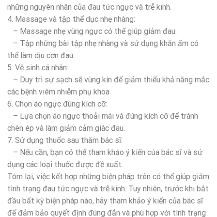
những nguyên nhân của đau tức ngực và trễ kinh.
4. Massage và tập thể dục nhẹ nhàng:
– Massage nhẹ vùng ngực có thể giúp giảm đau.
– Tập những bài tập nhẹ nhàng và sử dụng khăn ấm có
thể làm dịu cơn đau.
5. Vệ sinh cá nhân:
– Duy trì sự sạch sẽ vùng kín để giảm thiểu khả năng mắc
các bệnh viêm nhiễm phụ khoa.
6. Chọn áo ngực đúng kích cỡ:
– Lựa chọn áo ngực thoải mái và đúng kích cỡ để tránh
chèn ép và làm giảm cảm giác đau.
7. Sử dụng thuốc sau thăm bác sĩ:
– Nếu cần, bạn có thể tham khảo ý kiến của bác sĩ và sử
dụng các loại thuốc được đề xuất.
Tóm lại, việc kết hợp những biện pháp trên có thể giúp giảm
tình trạng đau tức ngực và trễ kinh. Tuy nhiên, trước khi bắt
đầu bất kỳ biện pháp nào, hãy tham khảo ý kiến của bác sĩ
để đảm bảo quyết định đúng đắn và phù hợp với tình trạng