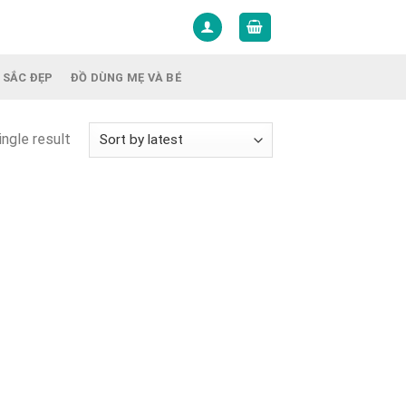
 SẮC ĐẸP
ĐỒ DÙNG MẸ VÀ BÉ
ngle result