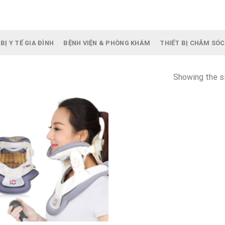
BỊ Y TẾ GIA ĐÌNH
BỆNH VIỆN & PHÒNG KHÁM
THIẾT BỊ CHĂM SÓC
Showing the si