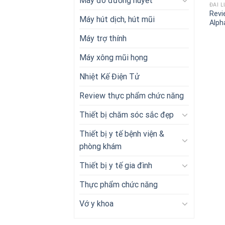
Máy đo đường huyết
ĐAI 
Revi
Máy hút dịch, hút mũi
Alph
Máy trợ thính
Máy xông mũi họng
Nhiệt Kế Điện Tử
Review thực phẩm chức năng
Thiết bị chăm sóc sắc đẹp
Thiết bị y tế bệnh viện &
phòng khám
Thiết bị y tế gia đình
Thực phẩm chức năng
Vớ y khoa