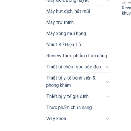
Máy đo đường huyết
ÁO N
Revi
Máy hút dịch, hút mũi
khuy
Máy trợ thính
Máy xông mũi họng
Nhiệt Kế Điện Tử
Review thực phẩm chức năng
Thiết bị chăm sóc sắc đẹp
Thiết bị y tế bệnh viện &
phòng khám
Thiết bị y tế gia đình
Thực phẩm chức năng
Vớ y khoa