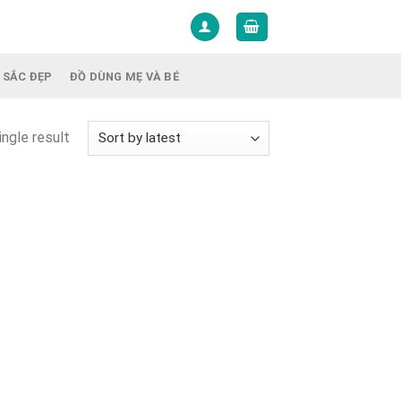
 SẮC ĐẸP
ĐỒ DÙNG MẸ VÀ BÉ
ngle result