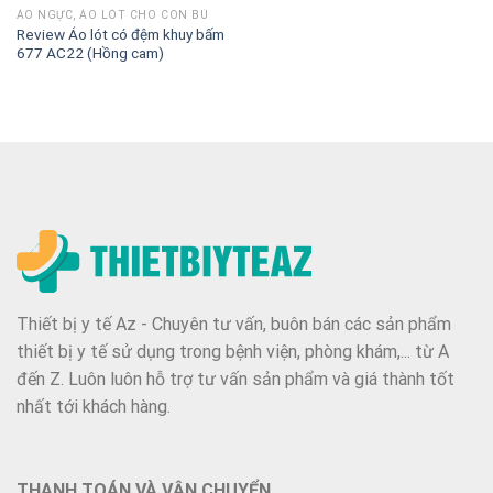
ÁO NGỰC, ÁO LÓT CHO CON BÚ
Review Áo lót có đệm khuy bấm
677 AC22 (Hồng cam)
Thiết bị y tế Az - Chuyên tư vấn, buôn bán các sản phẩm
thiết bị y tế sử dụng trong bệnh viện, phòng khám,... từ A
đến Z. Luôn luôn hỗ trợ tư vấn sản phẩm và giá thành tốt
nhất tới khách hàng.
THANH TOÁN VÀ VẬN CHUYỂN