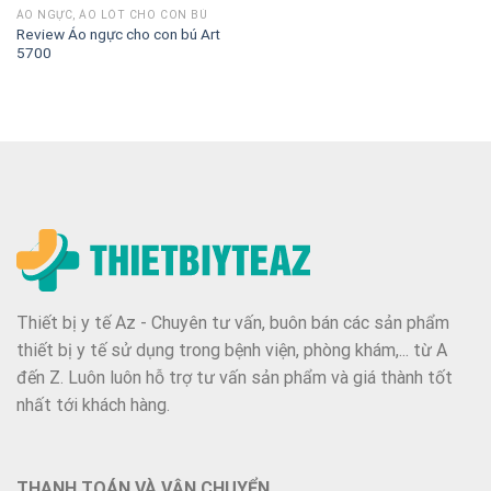
ÁO NGỰC, ÁO LÓT CHO CON BÚ
Review Áo ngực cho con bú Art
5700
Thiết bị y tế Az - Chuyên tư vấn, buôn bán các sản phẩm
thiết bị y tế sử dụng trong bệnh viện, phòng khám,... từ A
đến Z. Luôn luôn hỗ trợ tư vấn sản phẩm và giá thành tốt
nhất tới khách hàng.
THANH TOÁN VÀ VẬN CHUYỂN