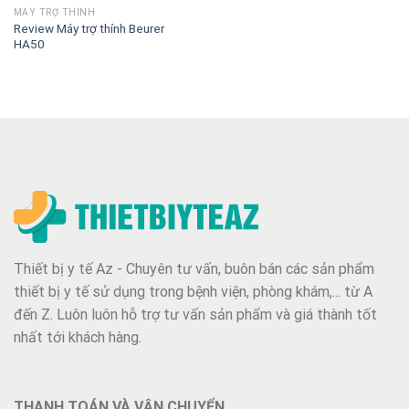
MÁY TRỢ THÍNH
Review Máy trợ thính Beurer
HA50
Thiết bị y tế Az - Chuyên tư vấn, buôn bán các sản phẩm
thiết bị y tế sử dụng trong bệnh viện, phòng khám,... từ A
đến Z. Luôn luôn hỗ trợ tư vấn sản phẩm và giá thành tốt
nhất tới khách hàng.
THANH TOÁN VÀ VẬN CHUYỂN