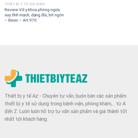
THIẾT BỊ Y TẾ GIA ĐÌNH
Review Vớ y khoa phòng ngừa
suy tĩnh mạch, dạng đùi, bít ngón
– Basic – Art.970
Thiết bị y tế Az - Chuyên tư vấn, buôn bán các sản phẩm
thiết bị y tế sử dụng trong bệnh viện, phòng khám,... từ A
đến Z. Luôn luôn hỗ trợ tư vấn sản phẩm và giá thành tốt
nhất tới khách hàng.