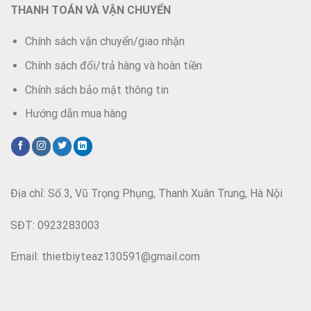
THANH TOÁN VÀ VẬN CHUYỂN
Chính sách vận chuyển/giao nhận
Chính sách đổi/trả hàng và hoàn tiền
Chính sách bảo mật thông tin
Hướng dẫn mua hàng
Địa chỉ: Số 3, Vũ Trọng Phụng, Thanh Xuân Trung, Hà Nội
SĐT: 0923283003
Email: thietbiyteaz130591@gmail.com