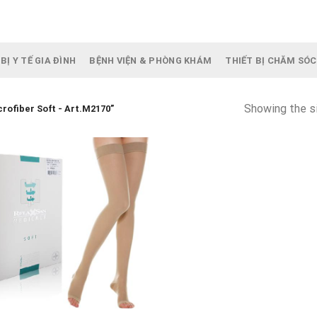
BỊ Y TẾ GIA ĐÌNH
BỆNH VIỆN & PHÒNG KHÁM
THIẾT BỊ CHĂM SÓC
Showing the si
crofiber Soft - Art.M2170”