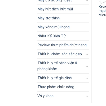
Máy đo đường huyết
DỤNG
Revi
Máy hút dịch, hút mũi
mạch
Micr
Máy trợ thính
Máy xông mũi họng
Nhiệt Kế Điện Tử
Review thực phẩm chức năng
Thiết bị chăm sóc sắc đẹp
Thiết bị y tế bệnh viện &
phòng khám
Thiết bị y tế gia đình
Thực phẩm chức năng
Vớ y khoa