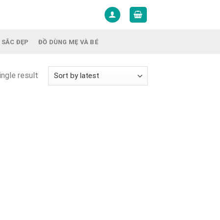
 SẮC ĐẸP
ĐỒ DÙNG MẸ VÀ BÉ
ngle result