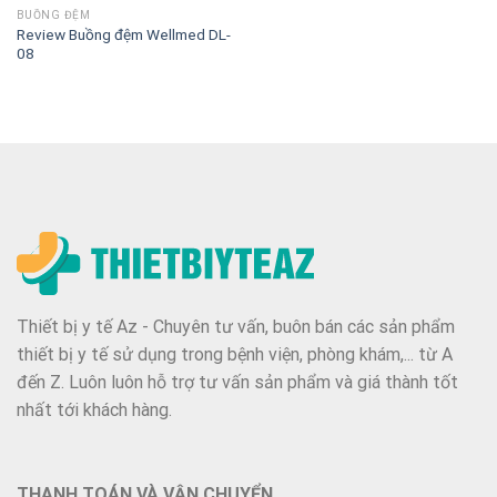
BUỒNG ĐỆM
Review Buồng đệm Wellmed DL-
08
Thiết bị y tế Az - Chuyên tư vấn, buôn bán các sản phẩm
thiết bị y tế sử dụng trong bệnh viện, phòng khám,... từ A
đến Z. Luôn luôn hỗ trợ tư vấn sản phẩm và giá thành tốt
nhất tới khách hàng.
THANH TOÁN VÀ VẬN CHUYỂN