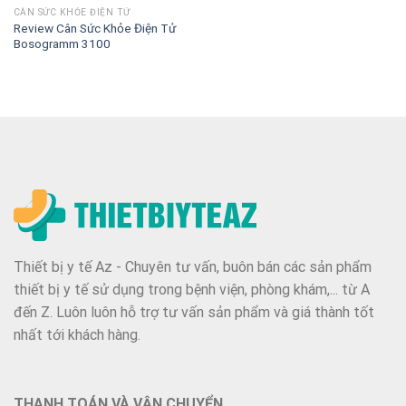
CÂN SỨC KHỎE ĐIỆN TỬ
Review Cân Sức Khỏe Điện Tử
Bosogramm 3100
Thiết bị y tế Az - Chuyên tư vấn, buôn bán các sản phẩm
thiết bị y tế sử dụng trong bệnh viện, phòng khám,... từ A
đến Z. Luôn luôn hỗ trợ tư vấn sản phẩm và giá thành tốt
nhất tới khách hàng.
THANH TOÁN VÀ VẬN CHUYỂN