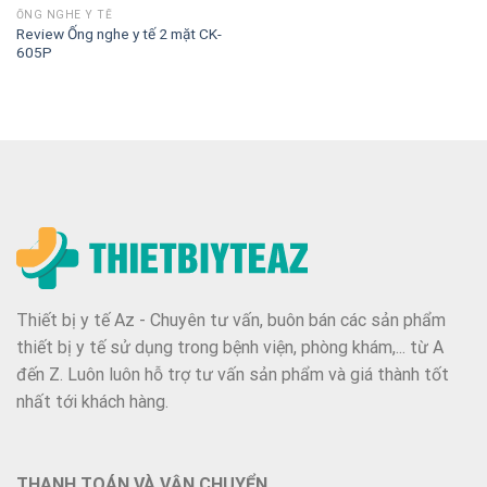
ỐNG NGHE Y TẾ
Review Ống nghe y tế 2 mặt CK-
605P
Thiết bị y tế Az - Chuyên tư vấn, buôn bán các sản phẩm
thiết bị y tế sử dụng trong bệnh viện, phòng khám,... từ A
đến Z. Luôn luôn hỗ trợ tư vấn sản phẩm và giá thành tốt
nhất tới khách hàng.
THANH TOÁN VÀ VẬN CHUYỂN