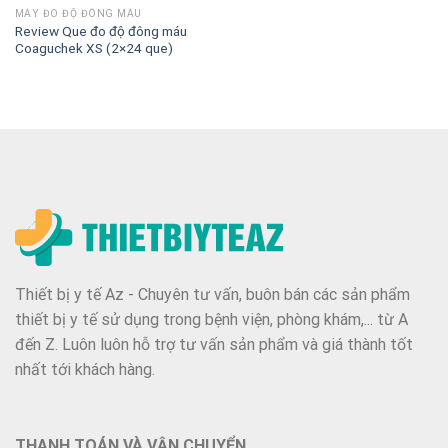
MÁY ĐO ĐỘ ĐÔNG MÁU
Review Que đo độ đông máu
Coaguchek XS (2×24 que)
Thiết bị y tế Az - Chuyên tư vấn, buôn bán các sản phẩm
thiết bị y tế sử dụng trong bệnh viện, phòng khám,... từ A
đến Z. Luôn luôn hỗ trợ tư vấn sản phẩm và giá thành tốt
nhất tới khách hàng.
THANH TOÁN VÀ VẬN CHUYỂN