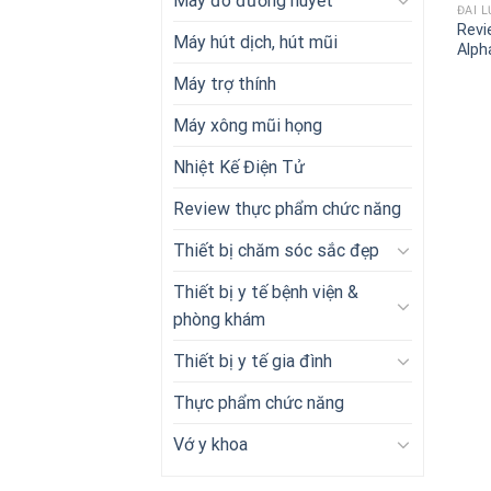
Máy đo đường huyết
ĐAI 
Revi
Máy hút dịch, hút mũi
Alph
Máy trợ thính
Máy xông mũi họng
Nhiệt Kế Điện Tử
Review thực phẩm chức năng
Thiết bị chăm sóc sắc đẹp
Thiết bị y tế bệnh viện &
phòng khám
Thiết bị y tế gia đình
Thực phẩm chức năng
Vớ y khoa