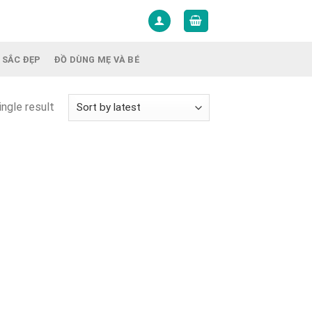
 SẮC ĐẸP
ĐỒ DÙNG MẸ VÀ BÉ
ngle result