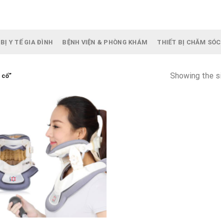
BỊ Y TẾ GIA ĐÌNH
BỆNH VIỆN & PHÒNG KHÁM
THIẾT BỊ CHĂM SÓC
Showing the si
 cổ”