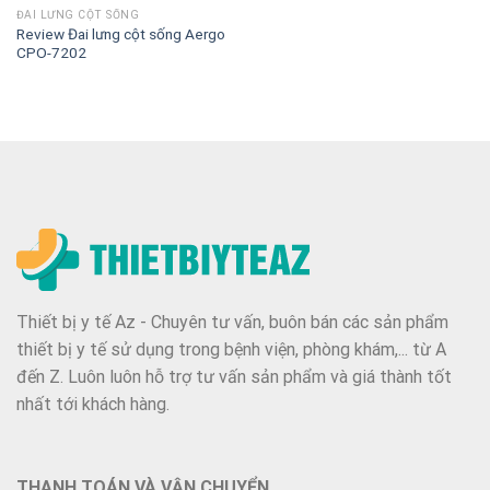
ĐAI LƯNG CỘT SỐNG
Review Đai lưng cột sống Aergo
CPO-7202
Thiết bị y tế Az - Chuyên tư vấn, buôn bán các sản phẩm
thiết bị y tế sử dụng trong bệnh viện, phòng khám,... từ A
đến Z. Luôn luôn hỗ trợ tư vấn sản phẩm và giá thành tốt
nhất tới khách hàng.
THANH TOÁN VÀ VẬN CHUYỂN