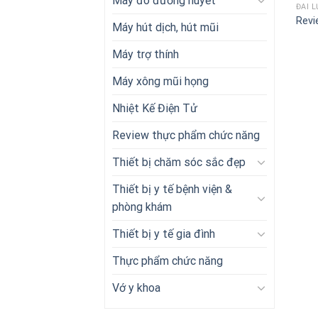
Máy đo đường huyết
ĐAI 
Revi
Máy hút dịch, hút mũi
Máy trợ thính
Máy xông mũi họng
Nhiệt Kế Điện Tử
Review thực phẩm chức năng
Thiết bị chăm sóc sắc đẹp
Thiết bị y tế bệnh viện &
phòng khám
Thiết bị y tế gia đình
Thực phẩm chức năng
Vớ y khoa