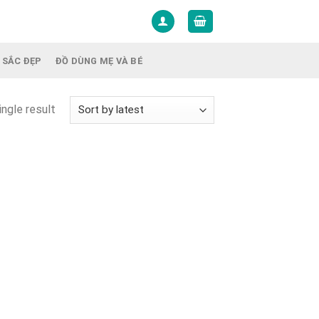
 SẮC ĐẸP
ĐỒ DÙNG MẸ VÀ BÉ
ngle result