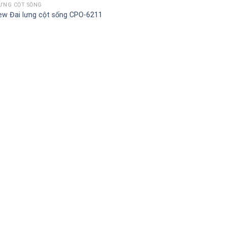
LƯNG CỘT SỐNG
ew Đai lưng cột sống CPO-6211