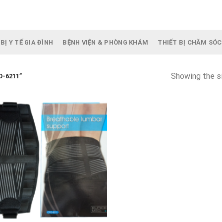
BỊ Y TẾ GIA ĐÌNH
BỆNH VIỆN & PHÒNG KHÁM
THIẾT BỊ CHĂM SÓC
Showing the si
O-6211”