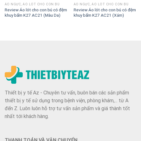
ÁO NGỰC, ÁO LÓT CHO CON BÚ
ÁO NGỰC, ÁO LÓT CHO CON BÚ
Review Áo lót cho con bú có đệm
Review Áo lót cho con bú có đệm
khuy bấm K27 AC21 (Màu Da)
khuy bấm K27 AC21 (Xám)
Thiết bị y tế Az - Chuyên tư vấn, buôn bán các sản phẩm
thiết bị y tế sử dụng trong bệnh viện, phòng khám,... từ A
đến Z. Luôn luôn hỗ trợ tư vấn sản phẩm và giá thành tốt
nhất tới khách hàng.
THANH TOÁN VÀ VẬN CHUYỂN