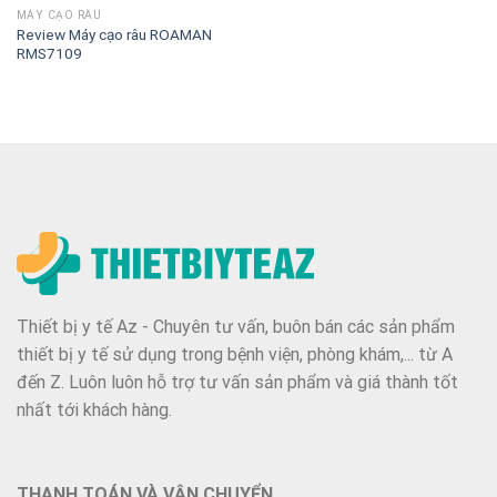
MÁY CẠO RÂU
Review Máy cạo râu ROAMAN
RMS7109
Thiết bị y tế Az - Chuyên tư vấn, buôn bán các sản phẩm
thiết bị y tế sử dụng trong bệnh viện, phòng khám,... từ A
đến Z. Luôn luôn hỗ trợ tư vấn sản phẩm và giá thành tốt
nhất tới khách hàng.
THANH TOÁN VÀ VẬN CHUYỂN