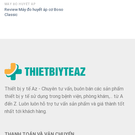
MÁY ĐO HUYẾT ÁP
Review Máy đo huyết áp cơ Boso
Classic
Thiết bị y tế Az - Chuyên tư vấn, buôn bán các sản phẩm
thiết bị y tế sử dụng trong bệnh viện, phòng khám,... từ A
đến Z. Luôn luôn hỗ trợ tư vấn sản phẩm và giá thành tốt
nhất tới khách hàng.
THANH TOÁN VÀ VẬN CHUYỂN