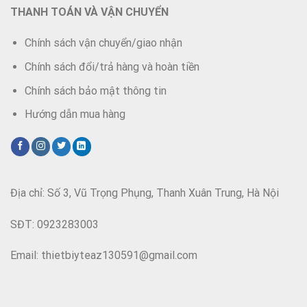
THANH TOÁN VÀ VẬN CHUYỂN
Chính sách vận chuyển/giao nhận
Chính sách đổi/trả hàng và hoàn tiền
Chính sách bảo mật thông tin
Hướng dẫn mua hàng
Địa chỉ: Số 3, Vũ Trọng Phụng, Thanh Xuân Trung, Hà Nội
SĐT: 0923283003
Email: thietbiyteaz130591@gmail.com