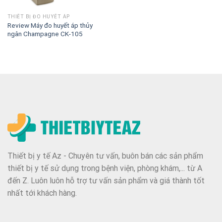
THIẾT BỊ ĐO HUYẾT ÁP
Review Máy đo huyết áp thủy
ngân Champagne CK-105
Thiết bị y tế Az - Chuyên tư vấn, buôn bán các sản phẩm
thiết bị y tế sử dụng trong bệnh viện, phòng khám,... từ A
đến Z. Luôn luôn hỗ trợ tư vấn sản phẩm và giá thành tốt
nhất tới khách hàng.