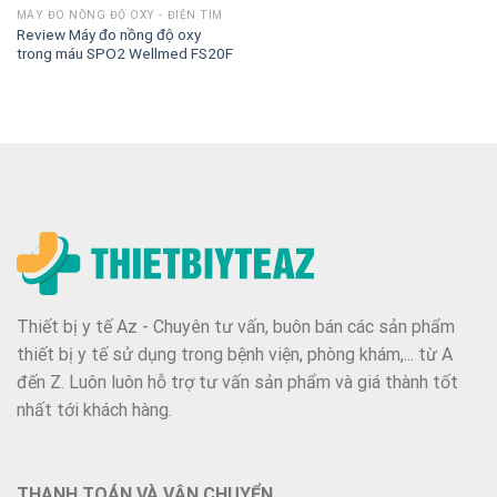
MÁY ĐO NỒNG ĐỘ OXY - ĐIỆN TIM
Review Máy đo nồng độ oxy
trong máu SPO2 Wellmed FS20F
Thiết bị y tế Az - Chuyên tư vấn, buôn bán các sản phẩm
thiết bị y tế sử dụng trong bệnh viện, phòng khám,... từ A
đến Z. Luôn luôn hỗ trợ tư vấn sản phẩm và giá thành tốt
nhất tới khách hàng.
THANH TOÁN VÀ VẬN CHUYỂN