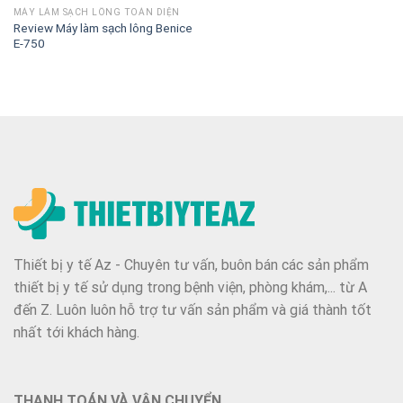
MÁY LÀM SẠCH LÔNG TOÀN DIỆN
Review Máy làm sạch lông Benice
E-750
Thiết bị y tế Az - Chuyên tư vấn, buôn bán các sản phẩm
thiết bị y tế sử dụng trong bệnh viện, phòng khám,... từ A
đến Z. Luôn luôn hỗ trợ tư vấn sản phẩm và giá thành tốt
nhất tới khách hàng.
THANH TOÁN VÀ VẬN CHUYỂN