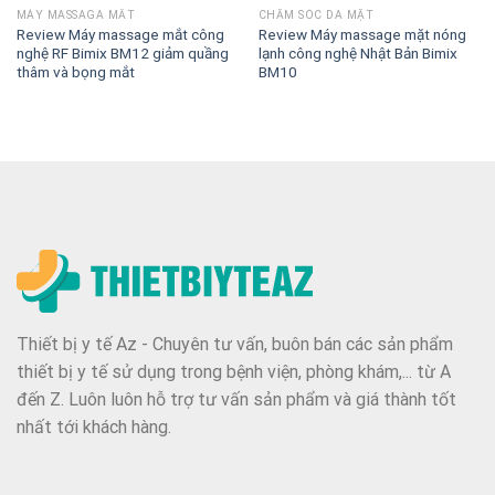
MÁY MASSAGA MẮT
CHĂM SÓC DA MẶT
Review Máy massage mắt công
Review Máy massage mặt nóng
nghệ RF Bimix BM12 giảm quầng
lạnh công nghệ Nhật Bản Bimix
thâm và bọng mắt
BM10
Thiết bị y tế Az - Chuyên tư vấn, buôn bán các sản phẩm
thiết bị y tế sử dụng trong bệnh viện, phòng khám,... từ A
đến Z. Luôn luôn hỗ trợ tư vấn sản phẩm và giá thành tốt
nhất tới khách hàng.