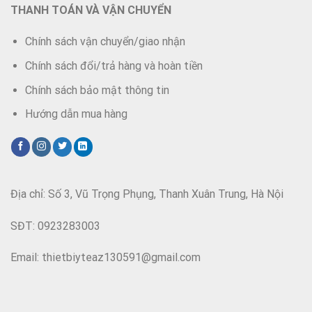
THANH TOÁN VÀ VẬN CHUYỂN
Chính sách vận chuyển/giao nhận
Chính sách đổi/trả hàng và hoàn tiền
Chính sách bảo mật thông tin
Hướng dẫn mua hàng
Địa chỉ: Số 3, Vũ Trọng Phụng, Thanh Xuân Trung, Hà Nội
SĐT: 0923283003
Email: thietbiyteaz130591@gmail.com