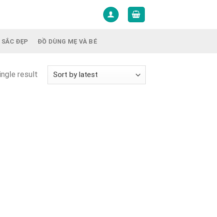
 SẮC ĐẸP
ĐỒ DÙNG MẸ VÀ BÉ
ngle result