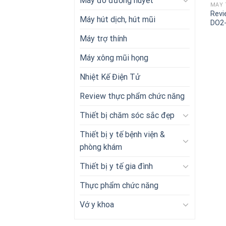
Máy đo đường huyết
MÁY 
Revi
Máy hút dịch, hút mũi
DO2-
Máy trợ thính
Máy xông mũi họng
Nhiệt Kế Điện Tử
Review thực phẩm chức năng
Thiết bị chăm sóc sắc đẹp
Thiết bị y tế bệnh viện &
phòng khám
Thiết bị y tế gia đình
Thực phẩm chức năng
Vớ y khoa