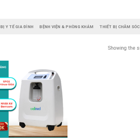
BỊ Y TẾ GIA ĐÌNH
BỆNH VIỆN & PHÒNG KHÁM
THIẾT BỊ CHĂM SÓC
Showing the si