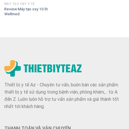
MÁY TẠO OXY Y TẾ
Review Máy tạo oxy 10 lít
Wellmed
Thiết bị y tế Az - Chuyên tư vấn, buôn bán các sản phẩm
thiết bị y tế sử dụng trong bệnh viện, phòng khám,... từ A
đến Z. Luôn luôn hỗ trợ tư vấn sản phẩm và giá thành tốt
nhất tới khách hàng.
THANH TOÁN VÀ VẬN CHUYỂN