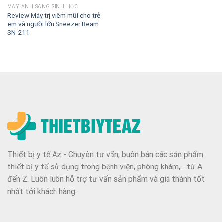
MÁY ÁNH SÁNG SINH HỌC
Review Máy trị viêm mũi cho trẻ
em và người lớn Sneezer Beam
SN-211
Thiết bị y tế Az - Chuyên tư vấn, buôn bán các sản phẩm
thiết bị y tế sử dụng trong bệnh viện, phòng khám,... từ A
đến Z. Luôn luôn hỗ trợ tư vấn sản phẩm và giá thành tốt
nhất tới khách hàng.