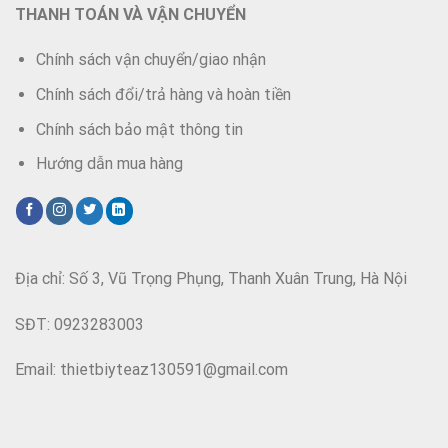
THANH TOÁN VÀ VẬN CHUYỂN
Chính sách vận chuyển/giao nhận
Chính sách đổi/trả hàng và hoàn tiền
Chính sách bảo mật thông tin
Hướng dẫn mua hàng
Địa chỉ: Số 3, Vũ Trọng Phụng, Thanh Xuân Trung, Hà Nội
SĐT: 0923283003
Email: thietbiyteaz130591@gmail.com