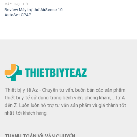
MÁY TRỢ THỞ
Review Máy trợ thở AirSense 10
AutoSet CPAP
Thiết bị y tế Az - Chuyên tư vấn, buôn bán các sản phẩm
thiết bị y tế sử dụng trong bệnh viện, phòng khám,... từ A
đến Z. Luôn luôn hỗ trợ tư vấn sản phẩm và giá thành tốt
nhất tới khách hàng.
THANH TOÁN VÀ VẬN CHUYỂN