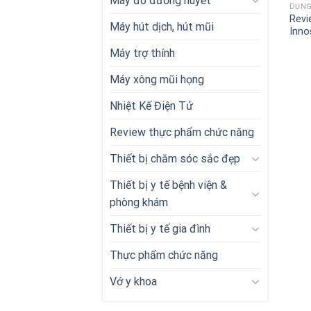
Máy đo đường huyết
DỤNG
Revi
Máy hút dịch, hút mũi
Inno
Máy trợ thính
Máy xông mũi họng
Nhiệt Kế Điện Tử
Review thực phẩm chức năng
Thiết bị chăm sóc sắc đẹp
Thiết bị y tế bệnh viện &
phòng khám
Thiết bị y tế gia đình
Thực phẩm chức năng
Vớ y khoa