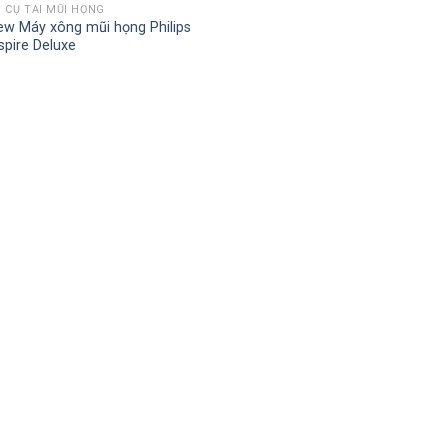
 CỤ TAI MŨI HỌNG
ew Máy xông mũi họng Philips
spire Deluxe