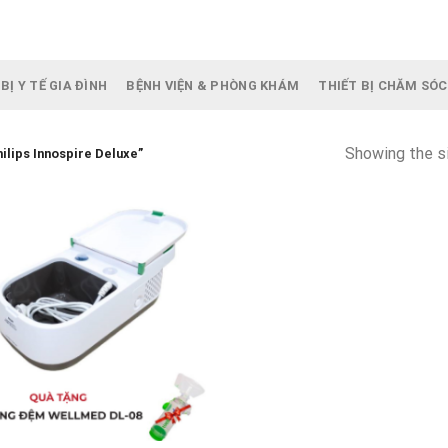
BỊ Y TẾ GIA ĐÌNH
BỆNH VIỆN & PHÒNG KHÁM
THIẾT BỊ CHĂM SÓC
Showing the si
lips Innospire Deluxe”