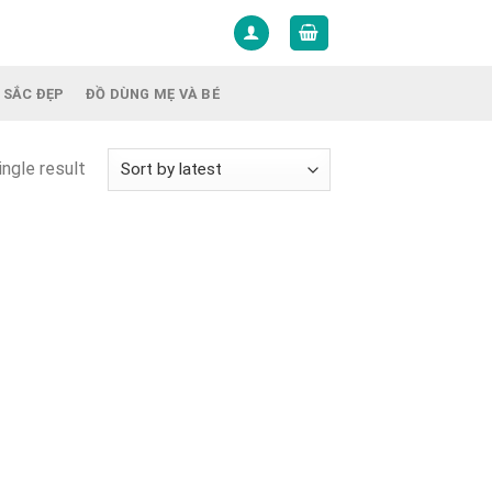
 SẮC ĐẸP
ĐỒ DÙNG MẸ VÀ BÉ
ngle result