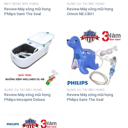
MÁY XÔNG MŨI HỌNG
DỤNG CỤ TAI MŨI HỌNG
Review Máy xông mũi họng
Review Máy xông mũi họng
Philips Sami The Seal
Omron NE-C801
DỤNG CỤ TAI MŨI HỌNG
DỤNG CỤ TAI MŨI HỌNG
Review Máy xông mũi họng
Review Máy xông mũi họng
Philips Innospire Deluxe
Philips Sami The Seal