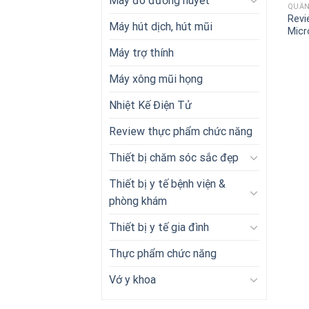
Máy đo đường huyết
QUẦN
Revi
Máy hút dịch, hút mũi
Micr
Máy trợ thính
Máy xông mũi họng
Nhiệt Kế Điện Tử
Review thực phẩm chức năng
Thiết bị chăm sóc sắc đẹp
Thiết bị y tế bệnh viện &
phòng khám
Thiết bị y tế gia đình
Thực phẩm chức năng
Vớ y khoa