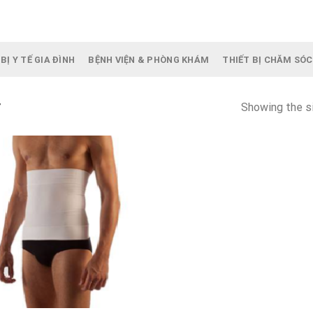
BỊ Y TẾ GIA ĐÌNH
BỆNH VIỆN & PHÒNG KHÁM
THIẾT BỊ CHĂM SÓC
Showing the si
”