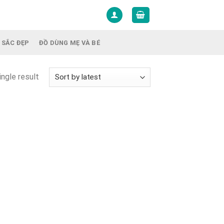
 SẮC ĐẸP
ĐỒ DÙNG MẸ VÀ BÉ
ngle result